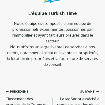
L'équipe Turkish Time
Notre équipe est composée d’une équipe de
professionnels expérimentés, passionnés par
l’immobilier et ayant fait leurs preuves dans le
secteur.
Nous offrons un large éventail de services à nos
clients, notamment l'achat et la vente de propriétés,
la location de propriétés et la fourniture de services
de conseil.
Navigation
PRÉCÉDENT
SUIVANT
de
Classement des
Le lac Sarıot asséché a
groupes de la Coupe du
repris vie avec les pluies