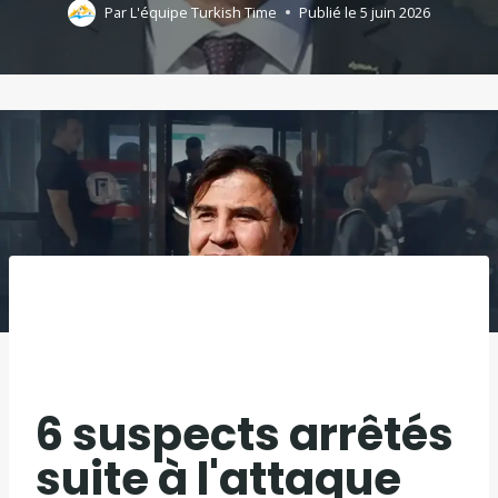
Par
L'équipe Turkish Time
Publié le
5 juin 2026
6 suspects arrêtés
suite à l'attaque