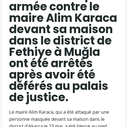
armée contre le
maire Alim Karaca
devant sa maison
dans le district de
Fethiye à Muğla
ont été arrêtés
après avoir été
déférés au palais
de justice.
Le maire Alim Karaca, qui a été attaqué par une
personne masquée devant sa maison dans le
district d'Akarca le 23 mai, a été blessé au pied.