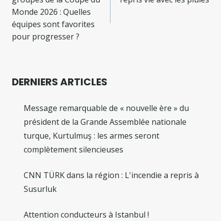
l’article
Monde 2026 : Quelles
équipes sont favorites
pour progresser ?
DERNIERS ARTICLES
Message remarquable de « nouvelle ère » du
président de la Grande Assemblée nationale
turque, Kurtulmuş : les armes seront
complètement silencieuses
CNN TÜRK dans la région : L'incendie a repris à
Susurluk
Attention conducteurs à Istanbul !