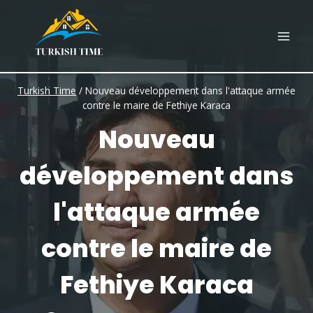
Skip
to
content
Turkish Time
/
Nouveau développement dans l'attaque armée
contre le maire de Fethiye Karaca
Nouveau
développement dans
l'attaque armée
contre le maire de
Fethiye Karaca