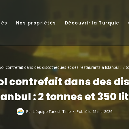
tés
Nos propriétés
Découvrir la Turquie
ol contrefait dans des discothèques et des restaurants à Istanbul : 2 to
ol contrefait dans des di
anbul : 2 tonnes et 350 lit
Par
L'équipe Turkish Time
Publié le
15 mai 2026