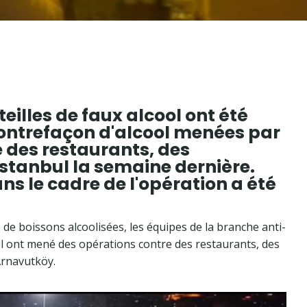
uteilles de faux alcool ont été
 contrefaçon d'alcool menées par
e des restaurants, des
Istanbul la semaine dernière.
ns le cadre de l'opération a été
 de boissons alcoolisées, les équipes de la branche anti-
l ont mené des opérations contre des restaurants, des
Arnavutköy.