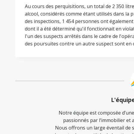
Au cours des perquisitions, un total de 2 350 litr
alcool, considérés comme étant utilisés dans la p
des inspections, 1 454 personnes ont également é
dont il a été déterminé qu'il fonctionnait en viola
l'un des suspects arrêtés dans le cadre de l'opéra
des poursuites contre un autre suspect sont en 
L'équip
Notre équipe est composée d’une
passionnés par l’immobilier et a
Nous offrons un large éventail de s