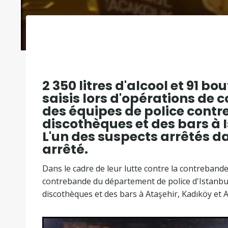
2 350 litres d'alcool et 91 bo
saisis lors d'opérations de
des équipes de police contr
discothèques et des bars à 
L'un des suspects arrêtés da
arrêté.
Dans le cadre de leur lutte contre la contrebande
contrebande du département de police d'Istanbu
discothèques et des bars à Ataşehir, Kadıköy et 