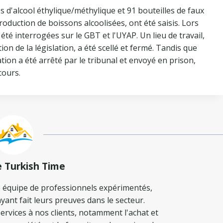
es d'alcool éthylique/méthylique et 91 bouteilles de faux
roduction de boissons alcoolisées, ont été saisis. Lors
té interrogées sur le GBT et l'UYAP. Un lieu de travail,
tion de la législation, a été scellé et fermé. Tandis que
tion a été arrêté par le tribunal et envoyé en prison,
cours.
e Turkish Time
 équipe de professionnels expérimentés,
yant fait leurs preuves dans le secteur.
ervices à nos clients, notamment l'achat et