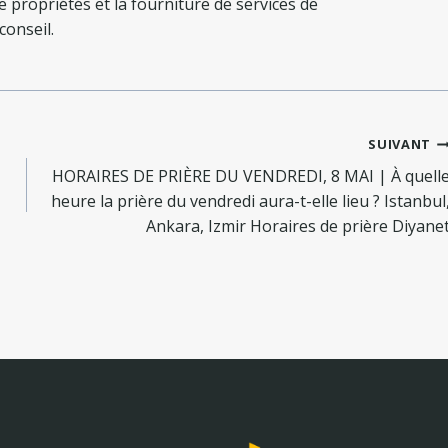
de propriétés et la fourniture de services de
conseil.
SUIVANT
HORAIRES DE PRIÈRE DU VENDREDI, 8 MAI | À quell
heure la prière du vendredi aura-t-elle lieu ? Istanbul
Ankara, Izmir Horaires de prière Diyane