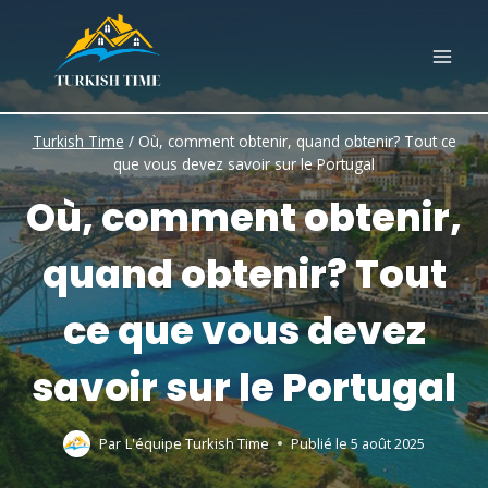
Skip
to
content
Turkish Time
/
Où, comment obtenir, quand obtenir? Tout ce
que vous devez savoir sur le Portugal
Où, comment obtenir,
quand obtenir? Tout
ce que vous devez
savoir sur le Portugal
Par
L'équipe Turkish Time
Publié le
5 août 2025