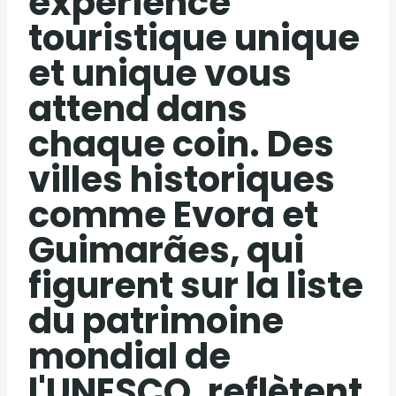
expérience
touristique unique
et unique vous
attend dans
chaque coin. Des
villes historiques
comme Evora et
Guimarães, qui
figurent sur la liste
du patrimoine
mondial de
l'UNESCO, reflètent