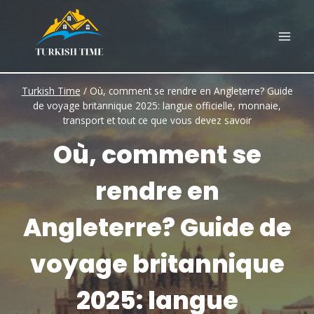
Skip
to
content
Turkish Time
/
Où, comment se rendre en Angleterre? Guide
de voyage britannique 2025: langue officielle, monnaie,
transport et tout ce que vous devez savoir
Où, comment se
rendre en
Angleterre? Guide de
voyage britannique
2025: langue