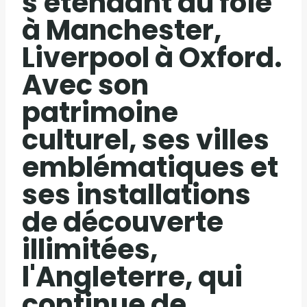
s'étendant du foie
à Manchester,
Liverpool à Oxford.
Avec son
patrimoine
culturel, ses villes
emblématiques et
ses installations
de découverte
illimitées,
l'Angleterre, qui
continue de