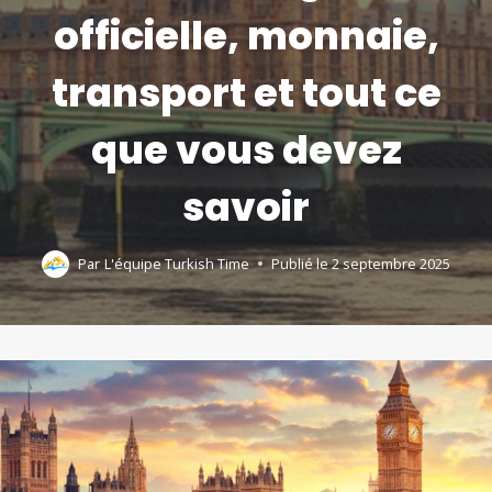
officielle, monnaie,
transport et tout ce
que vous devez
savoir
Par
L'équipe Turkish Time
Publié le
2 septembre 2025