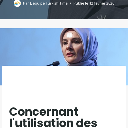
Par
L'équipe Turkish Time
Publié le
12 février 2026
Concernant
l'utilisation des