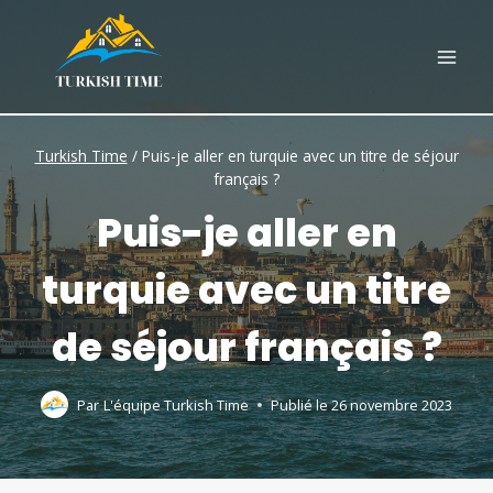
Skip
to
content
Turkish Time
/
Puis-je aller en turquie avec un titre de séjour
français ?
Puis-je aller en
turquie avec un titre
de séjour français ?
Par
L'équipe Turkish Time
Publié le
26 novembre 2023