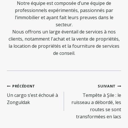
Notre équipe est composée d’une équipe de
professionnels expérimentés, passionnés par
l’immobilier et ayant fait leurs preuves dans le
secteur.
Nous offrons un large éventail de services à nos
clients, notamment l'achat et la vente de propriétés,
la location de propriétés et la fourniture de services
de conseil.
Navigation
PRÉCÉDENT
SUIVANT
de
Un cargo s’est échoué à
Tempête à Şile : le
Zonguldak
ruisseau a débordé, les
l’article
routes se sont
transformées en lacs