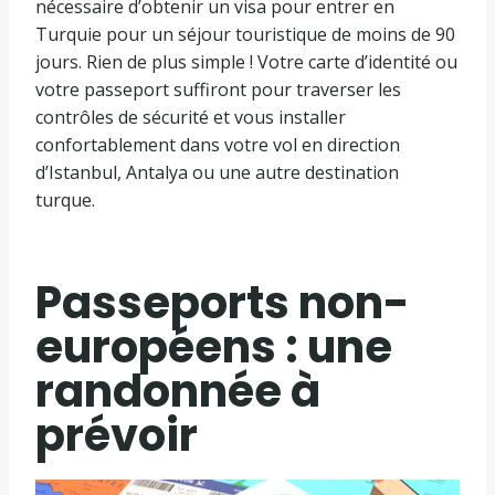
nécessaire d’obtenir un visa pour entrer en
Turquie pour un séjour touristique de moins de 90
jours. Rien de plus simple ! Votre carte d’identité ou
votre passeport suffiront pour traverser les
contrôles de sécurité et vous installer
confortablement dans votre vol en direction
d’Istanbul, Antalya ou une autre destination
turque.
Passeports non-
européens : une
randonnée à
prévoir