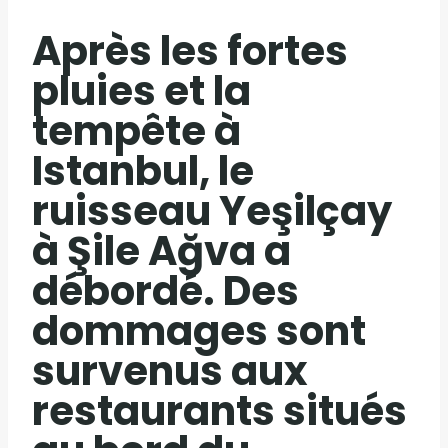
Après les fortes
pluies et la
tempête à
Istanbul, le
ruisseau Yeşilçay
à Şile Ağva a
débordé. Des
dommages sont
survenus aux
restaurants situés