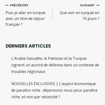
Navigation
PRÉCÉDENT
SUIVANT
de
Puis-je aller en turquie
Que voir en turquie en
avec un titre de séjour
10 jours ?
l’article
français ?
DERNIERS ARTICLES
L'Arabie Saoudite, le Pakistan et la Turquie
signent un accord de défense dans un contexte de
troubles régionaux
NOUVELLES EXCLUSIVES | L’aspect économique
de paraître riche : dépensons-nous pour paraître
riche, et non par nécessité ?