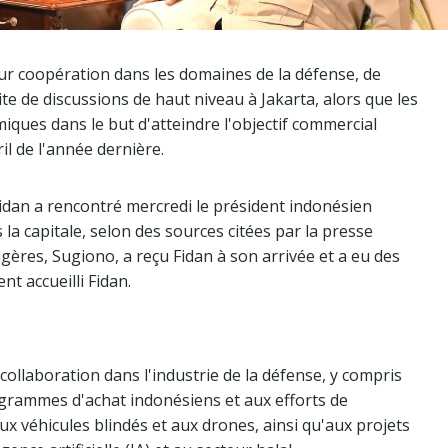
eur coopération dans les domaines de la défense, de
te de discussions de haut niveau à Jakarta, alors que les
miques dans le but d'atteindre l'objectif commercial
il de l'année dernière.
idan a rencontré mercredi le président indonésien
 la capitale, selon des sources citées par la presse
gères, Sugiono, a reçu Fidan à son arrivée et a eu des
t accueilli Fidan.
ollaboration dans l'industrie de la défense, y compris
ogrammes d'achat indonésiens et aux efforts de
x véhicules blindés et aux drones, ainsi qu'aux projets