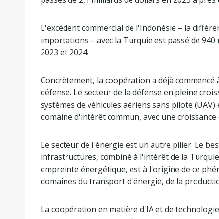
passés de 2,1 milliards de dollars en 2023 à près 
L'excédent commercial de l'Indonésie – la différe
importations – avec la Turquie est passé de 940 mi
2023 et 2024.
Concrètement, la coopération a déjà commencé à 
défense. Le secteur de la défense en pleine crois
systèmes de véhicules aériens sans pilote (UAV) e
domaine d'intérêt commun, avec une croissance 
Le secteur de l'énergie est un autre pilier. Le b
infrastructures, combiné à l'intérêt de la Turqui
empreinte énergétique, est à l'origine de ce p
domaines du transport d'énergie, de la production
La coopération en matière d'IA et de technolog