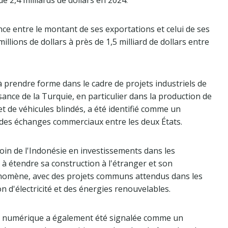
de 2,4 milliards de dollars en 2024.
nce entre le montant de ses exportations et celui de ses
llions de dollars à près de 1,5 milliard de dollars entre
prendre forme dans le cadre de projets industriels de
sance de la Turquie, en particulier dans la production de
t de véhicules blindés, a été identifié comme un
des échanges commerciaux entre les deux États.
esoin de l'Indonésie en investissements dans les
e à étendre sa construction à l'étranger et son
hénomène, avec des projets communs attendus dans les
 d'électricité et des énergies renouvelables.
ie numérique a également été signalée comme un