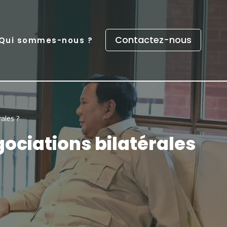
Contactez-nous
Qui sommes-nous ?
rales ?
gociations bilatérales