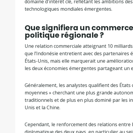
domaine d'intérêt clé, reflétant les ambitions de
technologiques mondiales émergentes.
Que signifiera un commerce b
politique régionale ?
Une relation commerciale atteignant 10 milliards
que l’Indonésie entretient avec des partenaires 
États-Unis, mais elle marquerait une amélioratio
les deux économies émergentes partageant un e
Généralement, les analystes qualifient des États
moyennes » cherchant une plus grande autonomi
traditionnels et de plus en plus dominé par les 
Unis et la Chine.
Cependant, le renforcement des relations entre l
diplomatique des deux pays, en particulier au sei