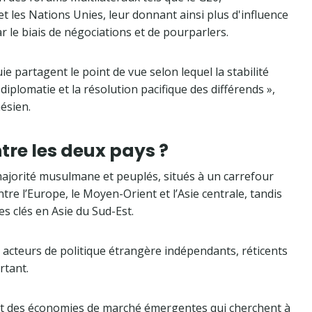
et les Nations Unies, leur donnant ainsi plus d'influence
r le biais de négociations et de pourparlers.
ie partagent le point de vue selon lequel la stabilité
diplomatie et la résolution pacifique des différends »,
ésien.
tre les deux pays ?
majorité musulmane et peuplés, situés à un carrefour
tre l’Europe, le Moyen-Orient et l’Asie centrale, tandis
s clés en Asie du Sud-Est.
cteurs de politique étrangère indépendants, réticents
rtant.
nt des économies de marché émergentes qui cherchent à