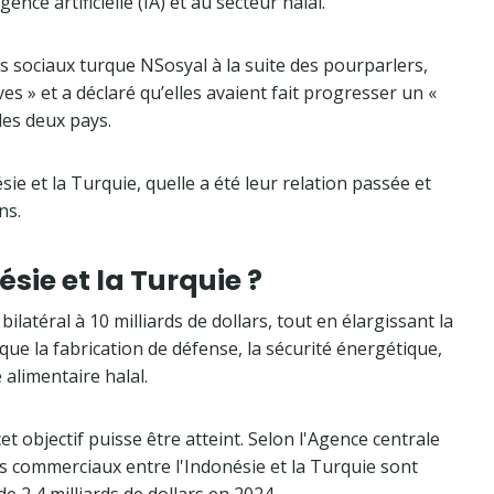
ence artificielle (IA) et au secteur halal.
s sociaux turque NSosyal à la suite des pourparlers,
ves » et a déclaré qu’elles avaient fait progresser un «
es deux pays.
ie et la Turquie, quelle a été leur relation passée et
ns.
sie et la Turquie ?
latéral à 10 milliards de dollars, tout en élargissant la
ue la fabrication de défense, la sécurité énergétique,
e alimentaire halal.
t objectif puisse être atteint. Selon l'Agence centrale
s commerciaux entre l'Indonésie et la Turquie sont