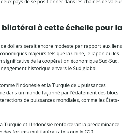
s deux pays de se positionner dans les chaînes de valeur
ilatéral à cette échelle pour la
 de dollars serait encore modeste par rapport aux liens
économiques majeurs tels que la Chine, le Japon ou les
n significative de la coopération économique Sud-Sud,
ngagement historique envers le Sud global.
 comme l’Indonésie et la Turquie de « puissances
e dans un monde façonné par l’éclatement des blocs
interactions de puissances mondiales, comme les États-
a Turquie et l'Indonésie renforcerait la prédominance
n des forums multilatéraux tels que le G20,