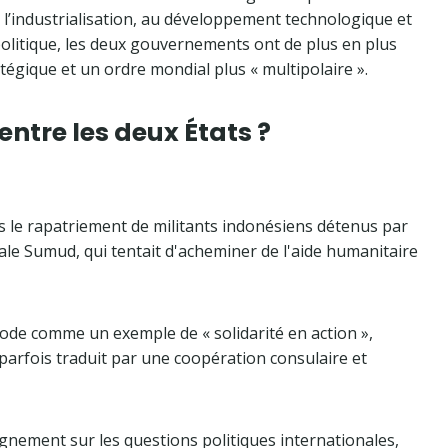
à l’industrialisation, au développement technologique et
n politique, les deux gouvernements ont de plus en plus
atégique et un ordre mondial plus « multipolaire ».
 entre les deux États ?
s le rapatriement de militants indonésiens détenus par
ndiale Sumud, qui tentait d'acheminer de l'aide humanitaire
sode comme un exemple de « solidarité en action »,
parfois traduit par une coopération consulaire et
lignement sur les questions politiques internationales,