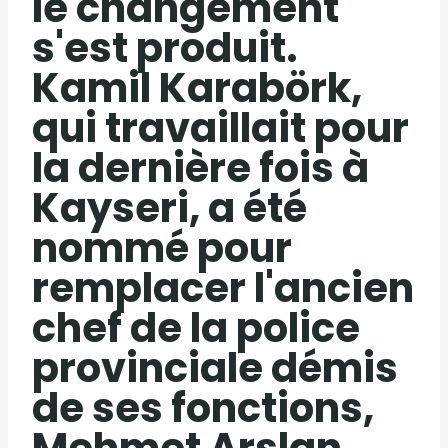
le changement
s'est produit.
Kamil Karabörk,
qui travaillait pour
la dernière fois à
Kayseri, a été
nommé pour
remplacer l'ancien
chef de la police
provinciale démis
de ses fonctions,
Mehmet Arslan.