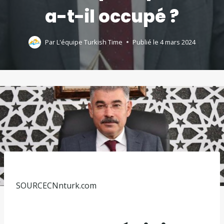
a-t-il occupé ?
Par
L'équipe Turkish Time
Publié le
4 mars 2024
SOURCE
CNnturk.com