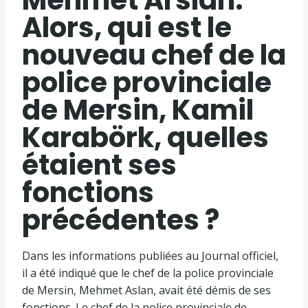
Alors, qui est le
nouveau chef de la
police provinciale
de Mersin, Kamil
Karabörk, quelles
étaient ses
fonctions
précédentes ?
Dans les informations publiées au Journal officiel,
il a été indiqué que le chef de la police provinciale
de Mersin, Mehmet Aslan, avait été démis de ses
fonctions. Le chef de la police provinciale de