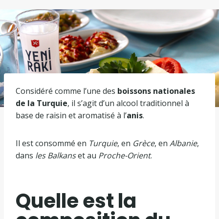
Considéré comme l’une des
boissons nationales
de la Turquie
, il s’agit d’un alcool traditionnel à
base de raisin et aromatisé à l’
anis
.
Il est consommé en
Turquie
, en
Grèce
, en
Albanie
,
dans
les Balkans
et au
Proche-Orient
.
Quelle est la