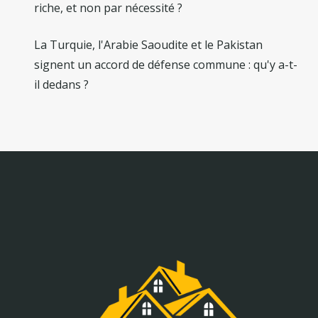
riche, et non par nécessité ?
La Turquie, l'Arabie Saoudite et le Pakistan
signent un accord de défense commune : qu'y a-t-
il dedans ?