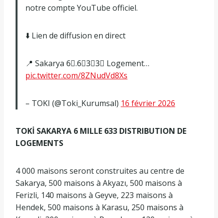
notre compte YouTube officiel.
⬇️ Lien de diffusion en direct
📍 Sakarya 6⃣.6⃣3⃣3⃣ Logement…
pic.twitter.com/8ZNudVd8Xs
– TOKI (@Toki_Kurumsal)
16 février 2026
TOKİ SAKARYA 6 MILLE 633 DISTRIBUTION DE
LOGEMENTS
4 000 maisons seront construites au centre de
Sakarya, 500 maisons à Akyazı, 500 maisons à
Ferizli, 140 maisons à Geyve, 223 maisons à
Hendek, 500 maisons à Karasu, 250 maisons à