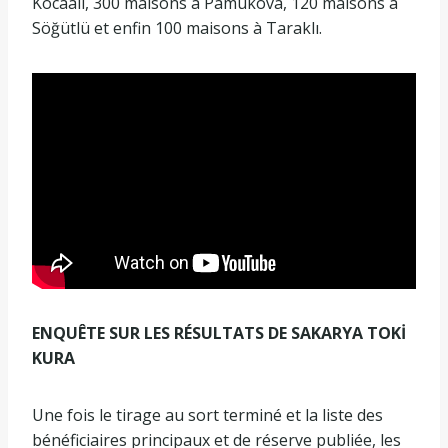
Kocaali, 300 maisons à Pamukova, 120 maisons à
Söğütlü et enfin 100 maisons à Taraklı.
ENQUÊTE SUR LES RÉSULTATS DE SAKARYA TOKİ
KURA
Une fois le tirage au sort terminé et la liste des
bénéficiaires principaux et de réserve publiée, les