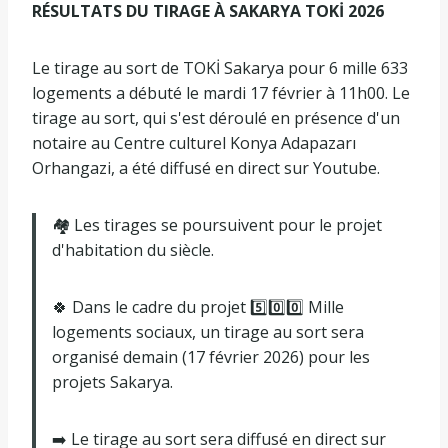
RÉSULTATS DU TIRAGE À SAKARYA TOKİ 2026
Le tirage au sort de TOKİ Sakarya pour 6 mille 633
logements a débuté le mardi 17 février à 11h00. Le
tirage au sort, qui s'est déroulé en présence d'un
notaire au Centre culturel Konya Adapazarı
Orhangazi, a été diffusé en direct sur Youtube.
🏘️ Les tirages se poursuivent pour le projet
d'habitation du siècle.
🍀 Dans le cadre du projet 5️⃣0️⃣0️⃣ Mille
logements sociaux, un tirage au sort sera
organisé demain (17 février 2026) pour les
projets Sakarya.
➡️ Le tirage au sort sera diffusé en direct sur