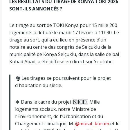
LES RÉSULTATS DU TIRAGE DE KONYA TOKİ 2026
SONT-ILS ANNONCÉS ?
Le tirage au sort de TOKİ Konya pour 15 mille 200
logements a débuté le mardi 17 février à 11h30. Le
tirage au sort, qui a eu lieu en présence d'un
notaire au centre des congrès de Selçuklu de la
municipalité de Konya Selçuklu, dans la salle de bal
Kubad Abad, a été diffusé en direct sur Youtube.
🏘️ Les tirages se poursuivent pour le projet
d'habitation du siècle.
🍀 Dans le cadre du projet 5️⃣0️⃣0️⃣ Mille
logements sociaux, notre Ministre de
l'Environnement, de l'Urbanisation et du
Changement climatique, M.
@murat_kurum
et le