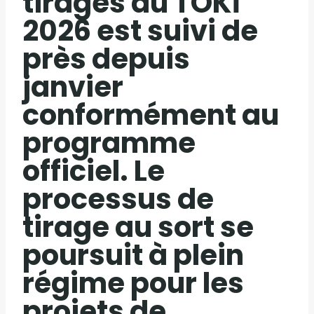
tirages du TOKİ
2026 est suivi de
près depuis
janvier
conformément au
programme
officiel. Le
processus de
tirage au sort se
poursuit à plein
régime pour les
projets de