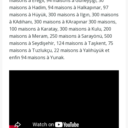
maisons à Ereğli, 94 maisons à Güneyşığı, 30
maisons à Hadim, 94 maisons à Halkapınar, 97
maisons à Hüyük, 300 maisons à Ilgın, 300 maisons
à KAdıhanı, 300 maisons à KArapınar 300 maisons,
100 maisons à Karatay, 300 maisons à Kulu, 200
maisons à Meram, 250 maisons à Sarayönü, 500
maisons à Seydişehir, 124 maisons à Taşkent, 75
maisons à Tuzlukçu, 22 maisons à Yalıhüyük et
enfin 94 maisons à Yunak.