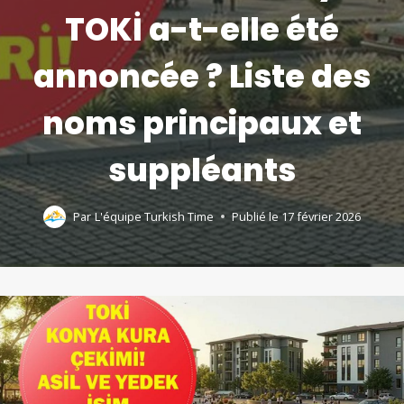
TOKİ a-t-elle été
annoncée ? Liste des
noms principaux et
suppléants
Par
L'équipe Turkish Time
Publié le
17 février 2026