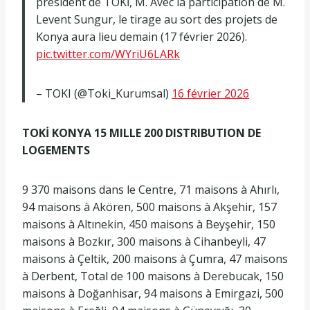
président de TOKİ, M. Avec la participation de M.
Levent Sungur, le tirage au sort des projets de
Konya aura lieu demain (17 février 2026).
pic.twitter.com/WYriU6LARk
– TOKI (@Toki_Kurumsal)
16 février 2026
TOKİ KONYA 15 MILLE 200 DISTRIBUTION DE
LOGEMENTS
9 370 maisons dans le Centre, 71 maisons à Ahırlı,
94 maisons à Akören, 500 maisons à Akşehir, 157
maisons à Altınekin, 450 maisons à Beyşehir, 150
maisons à Bozkır, 300 maisons à Cihanbeyli, 47
maisons à Çeltik, 200 maisons à Çumra, 47 maisons
à Derbent, Total de 100 maisons à Derebucak, 150
maisons à Doğanhisar, 94 maisons à Emirgazi, 500