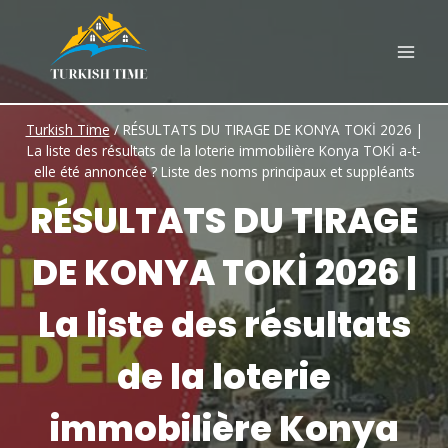
Skip
to
content
Turkish Time
/
RÉSULTATS DU TIRAGE DE KONYA TOKİ 2026 |
La liste des résultats de la loterie immobilière Konya TOKİ a-t-
elle été annoncée ? Liste des noms principaux et suppléants
RÉSULTATS DU TIRAGE
DE KONYA TOKİ 2026 |
La liste des résultats
de la loterie
immobilière Konya