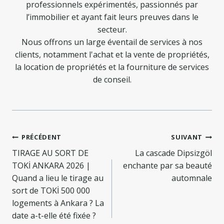
professionnels expérimentés, passionnés par
l’immobilier et ayant fait leurs preuves dans le
secteur.
Nous offrons un large éventail de services à nos
clients, notamment l'achat et la vente de propriétés,
la location de propriétés et la fourniture de services
de conseil.
Navigation
PRÉCÉDENT
SUIVANT
de
TIRAGE AU SORT DE
La cascade Dipsizgöl
TOKİ ANKARA 2026 |
enchante par sa beauté
l’article
Quand a lieu le tirage au
automnale
sort de TOKİ 500 000
logements à Ankara ? La
date a-t-elle été fixée ?