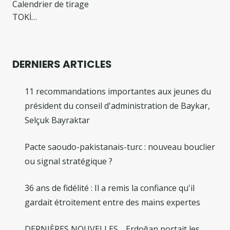
Calendrier de tirage
TOKİ…
DERNIERS ARTICLES
11 recommandations importantes aux jeunes du
président du conseil d'administration de Baykar,
Selçuk Bayraktar
Pacte saoudo-pakistanais-turc : nouveau bouclier
ou signal stratégique ?
36 ans de fidélité : Il a remis la confiance qu'il
gardait étroitement entre des mains expertes
DERNIÈRES NOUVELLES… Erdoğan portait les