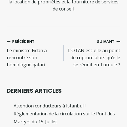
la location de propriétés et la fourniture de services
de conseil.
Navigation
PRÉCÉDENT
SUIVANT
de
Le ministre Fidan a
L’OTAN est-elle au point
rencontré son
de rupture alors qu’elle
l’article
homologue qatari
se réunit en Turquie ?
DERNIERS ARTICLES
Attention conducteurs à Istanbul !
Réglementation de la circulation sur le Pont des
Martyrs du 15-Juillet