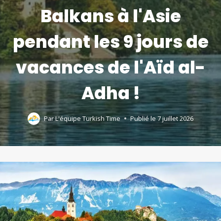
Balkans à l'Asie
pendant les 9 jours de
vacances de l'Aïd al-
Adha !
Par
L'équipe Turkish Time
Publié le
7 juillet 2026