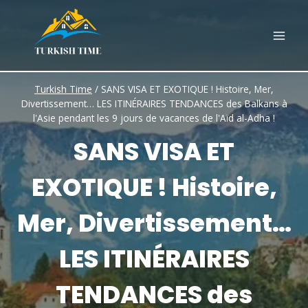
Skip
to
content
Turkish Time
/
SANS VISA ET EXOTIQUE ! Histoire, Mer,
Divertissement… LES ITINÉRAIRES TENDANCES des Balkans à
l'Asie pendant les 9 jours de vacances de l'Aïd al-Adha !
SANS VISA ET
EXOTIQUE ! Histoire,
Mer, Divertissement…
LES ITINÉRAIRES
TENDANCES des