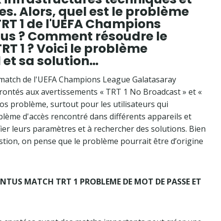
s. Alors, quel est le problème
RT 1 de l'UEFA Champions
us ? Comment résoudre le
T 1 ? Voici le problème
 et sa solution…
u match de l'UEFA Champions League Galatasaray
frontés aux avertissements « TRT 1 No Broadcast » et «
s problème, surtout pour les utilisateurs qui
oblème d'accès rencontré dans différents appareils et
ifier leurs paramètres et à rechercher des solutions. Bien
question, on pense que le problème pourrait être d’origine
NTUS MATCH TRT 1 PROBLEME DE MOT DE PASSE ET