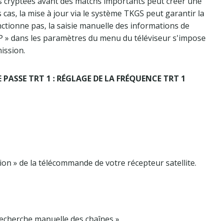
s cryptées avant des matchs importants peut créer une
 cas, la mise à jour via le système TKGS peut garantir la
nctionne pas, la saisie manuelle des informations de
TP » dans les paramètres du menu du téléviseur s'impose
ission.
ASSE TRT 1 : RÉGLAGE DE LA FRÉQUENCE TRT 1
on » de la télécommande de votre récepteur satellite.
echerche manuelle des chaînes ».