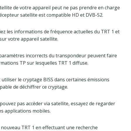
satellite de votre appareil peut ne pas prendre en charge
récepteur satellite est compatible HD et DVB-S2.
iez les informations de fréquence actuelles du TRT 1 et
ur votre appareil satellite.
 paramètres incorrects du transpondeur peuvent faire
formations TP sur lesquelles TRT 1 diffuse.
 utiliser le cryptage BISS dans certaines émissions
apable de déchiffrer ce cryptage.
pouvez pas accéder via satellite, essayez de regarder
es applications mobiles.
 à nouveau TRT 1 en effectuant une recherche