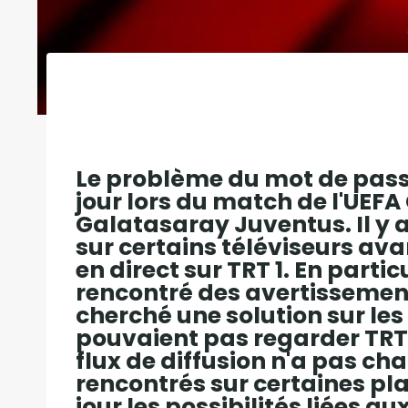
Le problème du mot de passe 
jour lors du match de l'UE
Galatasaray Juventus. Il y
sur certains téléviseurs ava
en direct sur TRT 1. En particu
rencontré des avertissement
cherché une solution sur les
pouvaient pas regarder TRT 1
flux de diffusion n'a pas c
rencontrés sur certaines pla
jour les possibilités liées a