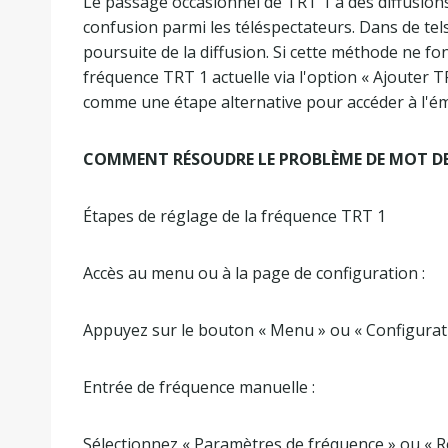
Le passage occasionnel de TRT 1 à des diffusion
confusion parmi les téléspectateurs. Dans de tels
poursuite de la diffusion. Si cette méthode ne fo
fréquence TRT 1 actuelle via l'option « Ajouter 
comme une étape alternative pour accéder à l'ém
COMMENT RÉSOUDRE LE PROBLÈME DE MOT DE P
Étapes de réglage de la fréquence TRT 1
Accès au menu ou à la page de configuration :
Appuyez sur le bouton « Menu » ou « Configurati
Entrée de fréquence manuelle :
Sélectionnez « Paramètres de fréquence » ou « R