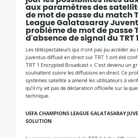
aux paramètres des satellite
de mot de passe du match T
League Galatasaray Juvent
problème de mot de passe TR
d'absence de signal du TRT 1
Les téléspectateurs qui n'ont pas pu accéder a
Juventus diffusé en direct sur TRT 1 ont été con
TRT 1 Encrypted Broadcast ». C'est devenu un gro
souhaitent suivre les diffusions en direct. Ce pr
systèmes satellite a amené les utilisateurs à vér
qu’il n’y ait pas de déclaration officielle sur la 
technique.
UEFA CHAMPIONS LEAGUE GALATASARAY JUVE
SOLUTION