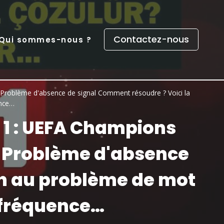
Contactez-nous
Qui sommes-nous ?
oblème d'absence de signal Comment résoudre ? Voici la
ence…
1 : UEFA Champions
 Problème d'absence
on au problème de mot
e fréquence…