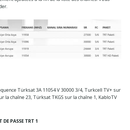
der.
équence Türksat 3A 11054 V 30000 3/4, Turkcell TV+ sur
sur la chaîne 23, Türksat TKGS sur la chaîne 1, KabloTV
 DE PASSE TRT 1