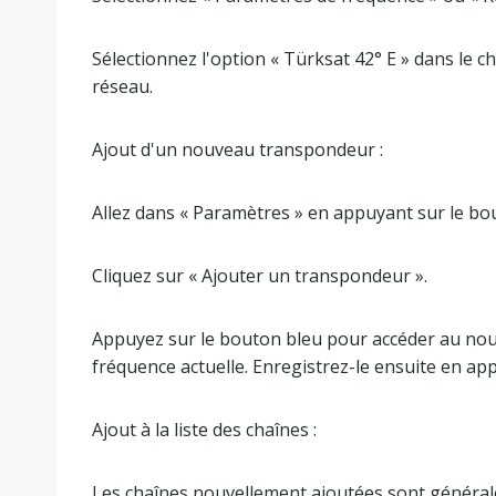
Sélectionnez l'option « Türksat 42° E » dans le ch
réseau.
Ajout d'un nouveau transpondeur :
Allez dans « Paramètres » en appuyant sur le b
Cliquez sur « Ajouter un transpondeur ».
Appuyez sur le bouton bleu pour accéder au nouv
fréquence actuelle. Enregistrez-le ensuite en ap
Ajout à la liste des chaînes :
Les chaînes nouvellement ajoutées sont généralem