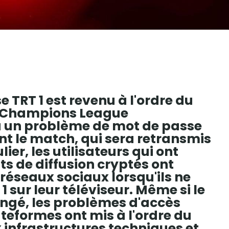
TRT 1 est revenu à l'ordre du
FA Champions League
 a un problème de mot de passe
nt le match, qui sera retransmis
lier, les utilisateurs qui ont
s de diffusion cryptés ont
 réseaux sociaux lorsqu'ils ne
 sur leur téléviseur. Même si le
hangé, les problèmes d'accès
teformes ont mis à l'ordre du
ux infrastructures techniques et