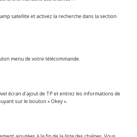
amp satellite et activez la recherche dans la section
outon menu de votre télécommande.
el écran d'ajout de TP et entrez les informations de
puyant sur le bouton « Okey ».
ent ajoutées à la fin de la liste des chaînes. Vous