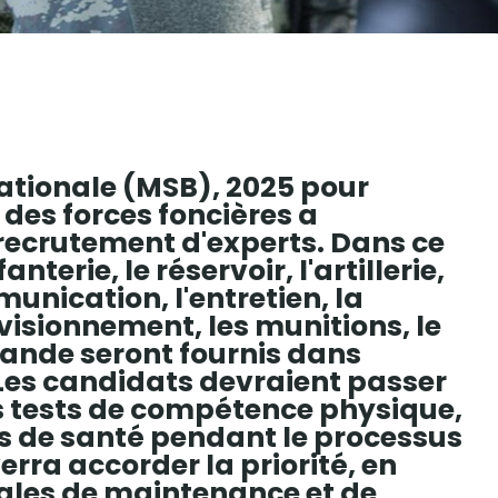
nationale (MSB), 2025 pour
es forces foncières a
ecrutement d'experts. Dans ce
erie, le réservoir, l'artillerie,
unication, l'entretien, la
ovisionnement, les munitions, le
 bande seront fournis dans
 Les candidats devraient passer
es tests de compétence physique,
les de santé pendant le processus
erra accorder la priorité, en
sales de maintenance et de