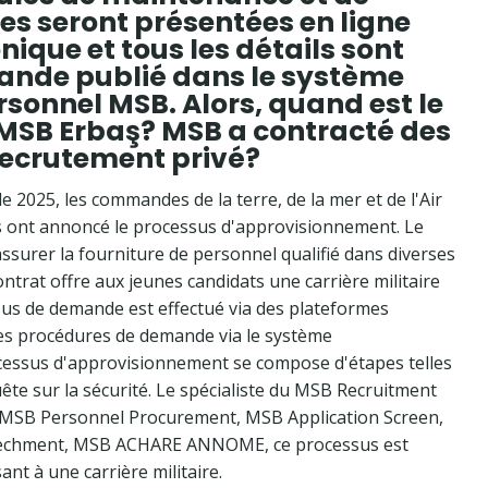
res seront présentées en ligne
ique et tous les détails sont
mande publié dans le système
sonnel MSB. Alors, quand est le
 MSB Erbaş? MSB a contracté des
recrutement privé?
e 2025, les commandes de la terre, de la mer et de l'Air
els ont annoncé le processus d'approvisionnement. Le
ssurer la fourniture de personnel qualifié dans diverses
ntrat offre aux jeunes candidats une carrière militaire
sus de demande est effectué via des plateformes
des procédures de demande via le système
essus d'approvisionnement se compose d'étapes telles
ête sur la sécurité. Le spécialiste du MSB Recruitment
, MSB Personnel Procurement, MSB Application Screen,
Dechment, MSB ACHARE ANNOME, ce processus est
ant à une carrière militaire.