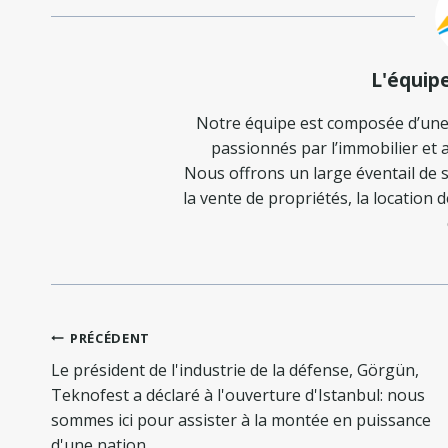
L'équip
Notre équipe est composée d’une
passionnés par l’immobilier et a
Nous offrons un large éventail de s
la vente de propriétés, la location 
Navigation
PRÉCÉDENT
de
Le président de l'industrie de la défense, Görgün,
l’article
Teknofest a déclaré à l'ouverture d'Istanbul: nous
sommes ici pour assister à la montée en puissance
d'une nation