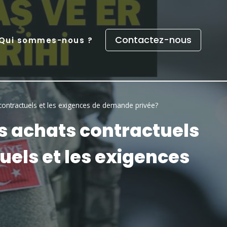
Contactez-nous
Qui sommes-nous ?
 contractuels et les exigences de demande privée?
es achats contractuels
uels et les exigences