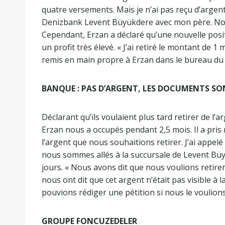
quatre versements. Mais je n’ai pas reçu d’argent. 
Denizbank Levent Büyükdere avec mon père. Nou
Cependant, Erzan a déclaré qu’une nouvelle posit
un profit très élevé. « J’ai retiré le montant de 1 
remis en main propre à Erzan dans le bureau du d
BANQUE : PAS D’ARGENT, LES DOCUMENTS SO
Déclarant qu’ils voulaient plus tard retirer de l’
Erzan nous a occupés pendant 2,5 mois. Il a pris r
l’argent que nous souhaitions retirer. J’ai appelé
nous sommes allés à la succursale de Levent Büyü
jours. « Nous avons dit que nous voulions retirer
nous ont dit que cet argent n’était pas visible à
pouvions rédiger une pétition si nous le voulions »
GROUPE FONCUZEDELER