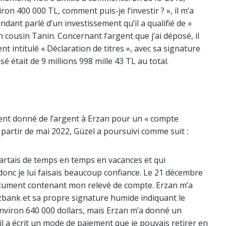
ron 400 000 TL, comment puis-je l’investir ? », il m’a
endant parlé d’un investissement qu’il a qualifié de «
n cousin Tanin. Concernant l’argent que j’ai déposé, il
 intitulé « Déclaration de titres », avec sa signature
 était de 9 millions 998 mille 43 TL au total.
ent donné de l’argent à Erzan pour un « compte
 partir de mai 2022, Güzel a poursuivi comme suit :
 partais de temps en temps en vacances et qui
nc je lui faisais beaucoup confiance. Le 21 décembre
document contenant mon relevé de compte. Erzan m’a
zbank et sa propre signature humide indiquant le
 environ 640 000 dollars, mais Erzan m’a donné un
l a écrit un mode de paiement que je pouvais retirer en