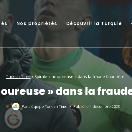
tés
Nos propriétés
Découvrir la Turquie
Turkish Time
/
Spirale « amoureuse » dans la fraude financière !
oureuse » dans la fraude
Par
L'équipe Turkish Time
Publié le
4 décembre 2023