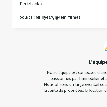
Denizbank. »
Source : Milliyet/Çiğdem Yılmaz
L'équip
Notre équipe est composée d’une
passionnés par l’immobilier et a
Nous offrons un large éventail de s
la vente de propriétés, la location 