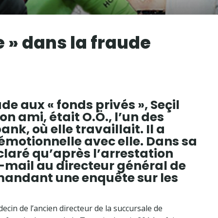
 » dans la fraude
de aux « fonds privés », Seçil
n ami, était O.Ö., l’un des
k, où elle travaillait. Il a
 émotionnelle avec elle. Dans sa
claré qu’après l’arrestation
e-mail au directeur général de
mandant une enquête sur les
édecin de l’ancien directeur de la succursale de