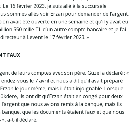
Le 16 février 2023, je suis allé à la succursale
s sommes allés voir Erzan pour demander de l’argent.
ion avait été ouverte en une semaine et qu’il y avait eu
million 550 mille TL d’un autre compte bancaire et je l’ai
irecteur à Levent le 17 février 2023. »
NT FAUX
argent de leurs comptes avec son père, Güzel a déclaré : «
endez-vous le 7 avril et nous a dit qu’il avait préparé
 Erzan le jour même, mais il était injoignable. Lorsque
kdere, ils ont dit qu’Erzan était en congé pour deux
 l’argent que nous avions remis à la banque, mais ils
 la banque, que les documents étaient faux et que nous
, a-t-il déclaré.