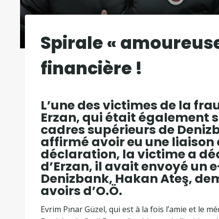
Spirale « amoureuse
financière !
L’une des victimes de la frau
Erzan, qui était également so
cadres supérieurs de Denizban
affirmé avoir eu une liaison
déclaration, la victime a dé
d’Erzan, il avait envoyé un 
Denizbank, Hakan Ateş, de
avoirs d’O.Ö.
Evrim Pınar Güzel, qui est à la fois l’amie et le m