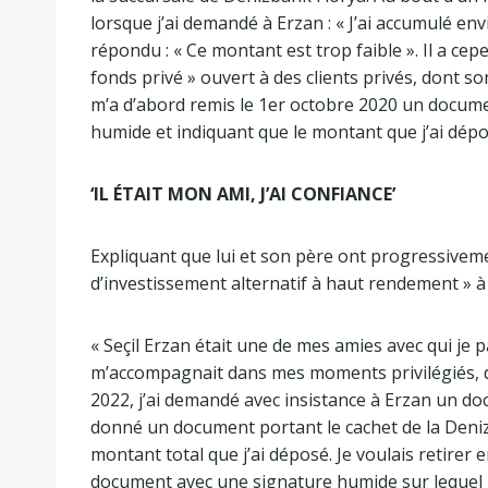
lorsque j’ai demandé à Erzan : « J’ai accumulé envi
répondu : « Ce montant est trop faible ». Il a cep
fonds privé » ouvert à des clients privés, dont so
m’a d’abord remis le 1er octobre 2020 un document
humide et indiquant que le montant que j’ai déposé
‘IL ÉTAIT MON AMI, J’AI CONFIANCE’
Expliquant que lui et son père ont progressivem
d’investissement alternatif à haut rendement » à
« Seçil Erzan était une de mes amies avec qui je
m’accompagnait dans mes moments privilégiés, do
2022, j’ai demandé avec insistance à Erzan un 
donné un document portant le cachet de la Deni
montant total que j’ai déposé. Je voulais retirer
document avec une signature humide sur lequel i