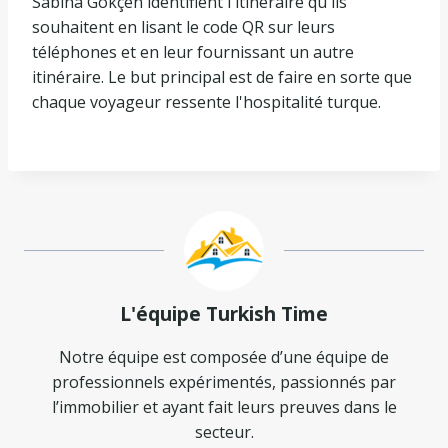
Sabiha Gökçen identifient l'itinéraire qu'ils
souhaitent en lisant le code QR sur leurs
téléphones et en leur fournissant un autre
itinéraire. Le but principal est de faire en sorte que
chaque voyageur ressente l'hospitalité turque.
L'équipe Turkish Time
Notre équipe est composée d’une équipe de
professionnels expérimentés, passionnés par
l’immobilier et ayant fait leurs preuves dans le
secteur.