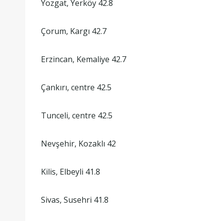
Yozgat, Yerköy 42.8
Çorum, Kargı 42.7
Erzincan, Kemaliye 42.7
Çankırı, centre 42.5
Tunceli, centre 42.5
Nevşehir, Kozaklı 42
Kilis, Elbeyli 41.8
Sivas, Susehri 41.8