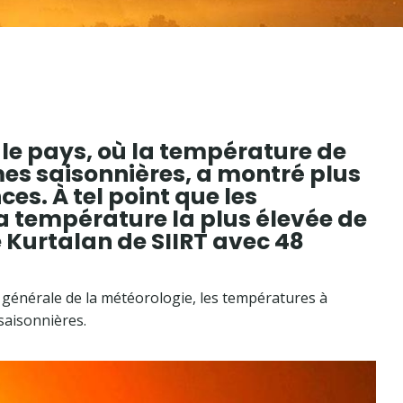
le pays, où la température de
mes saisonnières, a montré plus
es. À tel point que les
 température la plus élevée de
e Kurtalan de SIIRT avec 48
n générale de la météorologie, les températures à
saisonnières.