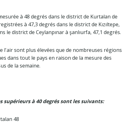
mesurée à 48 degrés dans le district de Kurtalan de
gistrées à 47,3 degrés dans le district de Kızıltepe,
ns le district de Ceylanpınar à şanlıurfa, 47,1 degrés.
de l'air sont plus élevées que de nombreuses régions
ues dans tout le pays en raison de la mesure des
us de la semaine.
s supérieurs à 40 degrés sont les suivants:
rtalan 48