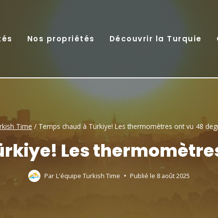
tés
Nos propriétés
Découvrir la Turquie
rkish Time
/
Temps chaud à Türkiye! Les thermomètres ont vu 48 deg
rkiye! Les thermomètres
Par
L'équipe Turkish Time
Publié le
8 août 2025