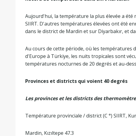
Aujourd'hui, la température la plus élevée a été 
SIIRT. D'autres températures élevées ont été enre
dans le district de Mardin et sur Diyarbakır, et da
Au cours de cette période, où les températures 
d'Europe à Türkiye, les nuits tropicales sont véc
températures nocturnes de 20 degrés et au-dess
Provinces et districts qui voient 40 degrés
Les provinces et les districts des thermomètre
Température provinciale / district (C °) SIIRT, Ku
Mardin, Kızıltepe 47.3