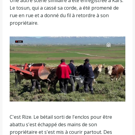
Une autre scène similaire a été enregistrée à Kars.
Le tosun, qui a cassé sa corde, a été promené de
rue en rue et a donné du fil à retordre à son
propriétaire.
C'est Rize. Le bétail sorti de l'enclos pour être
abattu s'est échappé des mains de son
propriétaire et s'est mis à courir partout. Des