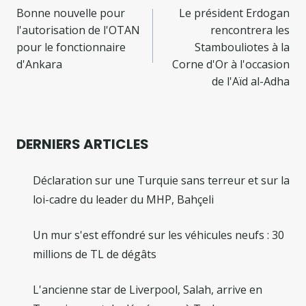
de
Bonne nouvelle pour
Le président Erdogan
l'autorisation de l'OTAN
rencontrera les
l’article
pour le fonctionnaire
Stambouliotes à la
d'Ankara
Corne d'Or à l'occasion
de l'Aïd al-Adha
DERNIERS ARTICLES
Déclaration sur une Turquie sans terreur et sur la
loi-cadre du leader du MHP, Bahçeli
Un mur s'est effondré sur les véhicules neufs : 30
millions de TL de dégâts
L'ancienne star de Liverpool, Salah, arrive en