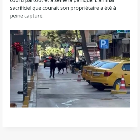
couru partout et a semé la panique. L’animal
sacrificiel que courait son propriétaire a été à
peine capturé.