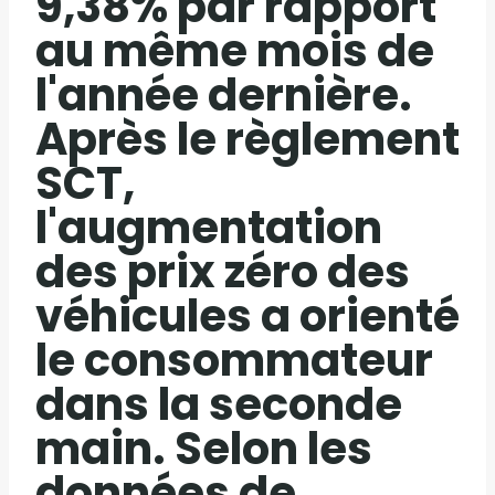
9,38% par rapport
au même mois de
l'année dernière.
Après le règlement
SCT,
l'augmentation
des prix zéro des
véhicules a orienté
le consommateur
dans la seconde
main. Selon les
données de