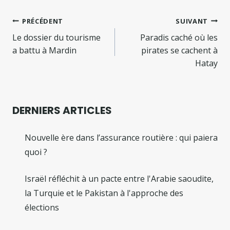
Navigation
PRÉCÉDENT
SUIVANT
de
Le dossier du tourisme
Paradis caché où les
a battu à Mardin
pirates se cachent à
l’article
Hatay
DERNIERS ARTICLES
Nouvelle ère dans l’assurance routière : qui paiera
quoi ?
Israël réfléchit à un pacte entre l'Arabie saoudite,
la Turquie et le Pakistan à l'approche des
élections