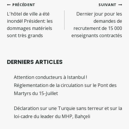
Navigation
PRÉCÉDENT
SUIVANT
de
L'hôtel de ville a été
Dernier jour pour les
inondé! Président: les
demandes de
l’article
dommages matériels
recrutement de 15 000
sont très grands
enseignants contractés
DERNIERS ARTICLES
Attention conducteurs à Istanbul !
Réglementation de la circulation sur le Pont des
Martyrs du 15-Juillet
Déclaration sur une Turquie sans terreur et sur la
loi-cadre du leader du MHP, Bahçeli