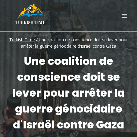
Skip
to
content
Turkish Time
/
Une coalition de conscience doit se lever pour
arrêter la guerre génocidaire d'Israël contre Gaza
Une coalition de
conscience doit se
lever pour arrêter la
guerre génocidaire
d'Israël contre Gaza