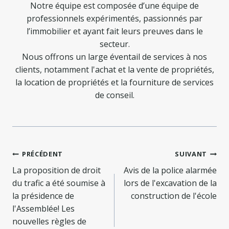
Notre équipe est composée d’une équipe de
professionnels expérimentés, passionnés par
l’immobilier et ayant fait leurs preuves dans le
secteur.
Nous offrons un large éventail de services à nos
clients, notamment l'achat et la vente de propriétés,
la location de propriétés et la fourniture de services
de conseil.
Navigation
PRÉCÉDENT
SUIVANT
de
La proposition de droit
Avis de la police alarmée
du trafic a été soumise à
lors de l'excavation de la
l’article
la présidence de
construction de l'école
l'Assemblée! Les
nouvelles règles de