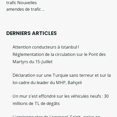
trafic Nouvelles
amendes de trafic …
DERNIERS ARTICLES
Attention conducteurs à Istanbul !
Réglementation de la circulation sur le Pont des
Martyrs du 15-Juillet
Déclaration sur une Turquie sans terreur et sur la
loi-cadre du leader du MHP, Bahçeli
Un mur s'est effondré sur les véhicules neufs : 30
millions de TL de dégâts
L'ancienne star de Liverpool, Salah, arrive en