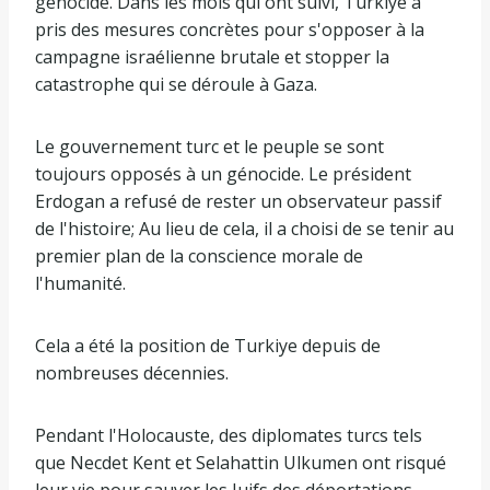
génocide. Dans les mois qui ont suivi, Turkiye a
pris des mesures concrètes pour s'opposer à la
campagne israélienne brutale et stopper la
catastrophe qui se déroule à Gaza.
Le gouvernement turc et le peuple se sont
toujours opposés à un génocide. Le président
Erdogan a refusé de rester un observateur passif
de l'histoire; Au lieu de cela, il a choisi de se tenir au
premier plan de la conscience morale de
l'humanité.
Cela a été la position de Turkiye depuis de
nombreuses décennies.
Pendant l'Holocauste, des diplomates turcs tels
que Necdet Kent et Selahattin Ulkumen ont risqué
leur vie pour sauver les Juifs des déportations