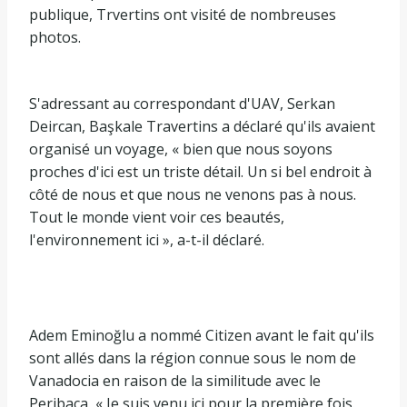
publique, Trvertins ont visité de nombreuses
photos.
S'adressant au correspondant d'UAV, Serkan
Deircan, Başkale Travertins a déclaré qu'ils avaient
organisé un voyage, « bien que nous soyons
proches d'ici est un triste détail. Un si bel endroit à
côté de nous et que nous ne venons pas à nous.
Tout le monde vient voir ces beautés,
l'environnement ici », a-t-il déclaré.
Adem Eminoğlu a nommé Citizen avant le fait qu'ils
sont allés dans la région connue sous le nom de
Vanadocia en raison de la similitude avec le
Peribaca, « Je suis venu ici pour la première fois.