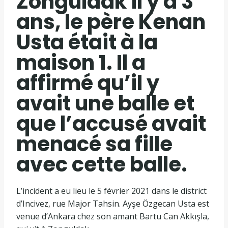
Zonguldak il y a 3
ans, le père Kenan
Usta était à la
maison 1. Il a
affirmé qu’il y
avait une balle et
que l’accusé avait
menacé sa fille
avec cette balle.
L’incident a eu lieu le 5 février 2021 dans le district
d’Incivez, rue Major Tahsin. Ayşe Özgecan Usta est
venue d’Ankara chez son amant Bartu Can Akkışla,