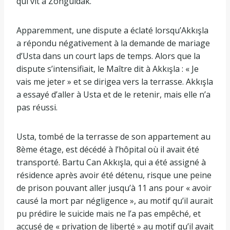
qui vit à Zonguldak.
Apparemment, une dispute a éclaté lorsqu’Akkışla
a répondu négativement à la demande de mariage
d’Usta dans un court laps de temps. Alors que la
dispute s’intensifiait, le Maître dit à Akkışla : « Je
vais me jeter » et se dirigea vers la terrasse. Akkışla
a essayé d’aller à Usta et de le retenir, mais elle n’a
pas réussi.
Usta, tombé de la terrasse de son appartement au
8ème étage, est décédé à l’hôpital où il avait été
transporté. Bartu Can Akkışla, qui a été assigné à
résidence après avoir été détenu, risque une peine
de prison pouvant aller jusqu’à 11 ans pour « avoir
causé la mort par négligence », au motif qu’il aurait
pu prédire le suicide mais ne l’a pas empêché, et
accusé de « privation de liberté » au motif qu’il avait