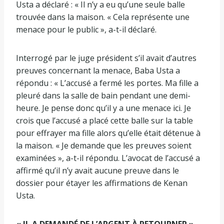
Usta a déclaré : « Il n’y a eu qu’une seule balle
trouvée dans la maison. « Cela représente une
menace pour le public », a-t-il déclaré.
Interrogé par le juge président s’il avait d’autres
preuves concernant la menace, Baba Usta a
répondu : « L’accusé a fermé les portes. Ma fille a
pleuré dans la salle de bain pendant une demi-
heure. Je pense donc qu’il y a une menace ici. Je
crois que l’accusé a placé cette balle sur la table
pour effrayer ma fille alors qu’elle était détenue à
la maison. « Je demande que les preuves soient
examinées », a-t-il répondu. L’avocat de l’accusé a
affirmé qu’il n’y avait aucune preuve dans le
dossier pour étayer les affirmations de Kenan
Usta.
« IL A DEMANDÉ DE L’ARGENT À RETOURNER »