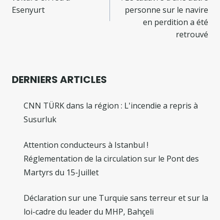
l’article
Esenyurt
personne sur le navire
en perdition a été
retrouvé
DERNIERS ARTICLES
CNN TÜRK dans la région : L'incendie a repris à
Susurluk
Attention conducteurs à Istanbul !
Réglementation de la circulation sur le Pont des
Martyrs du 15-Juillet
Déclaration sur une Turquie sans terreur et sur la
loi-cadre du leader du MHP, Bahçeli