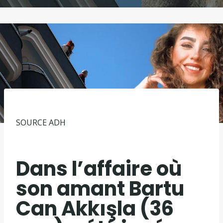
SOURCE
ADH
Dans l’affaire où
son amant Bartu
Can Akkışla (36