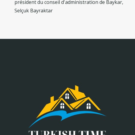
président du conseil d'administration de Baykar,
Selçuk Bayraktar