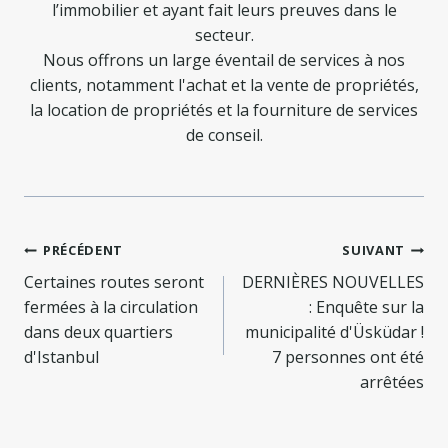
l’immobilier et ayant fait leurs preuves dans le
secteur.
Nous offrons un large éventail de services à nos
clients, notamment l'achat et la vente de propriétés,
la location de propriétés et la fourniture de services
de conseil.
Navigation
PRÉCÉDENT
SUIVANT
de
Certaines routes seront
DERNIÈRES NOUVELLES
fermées à la circulation
: Enquête sur la
l’article
dans deux quartiers
municipalité d'Üsküdar !
d'Istanbul
7 personnes ont été
arrêtées