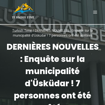
Skip
to
content
Turkish Time
/
DERNIÈRES NOUVELLES : Enquête sur la
municipalité d'Üsküdar ! 7 personnes ont été arrêtées
DERNIÈRES NOUVELLES
: Enquête sur la
municipalité
d'Üsküdar ! 7
personnes ont été