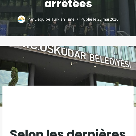
arrêtées
Par
L'équipe Turkish Time
Publié le
25 mai 2026
Selon les dernières