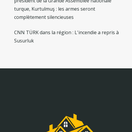
président de la Grande Assemblée nationale
turque, Kurtulmuş : les armes seront
complètement silencieuses
CNN TÜRK dans la région : L'incendie a repris à
Susurluk