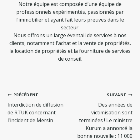
Notre équipe est composée d’une équipe de
professionnels expérimentés, passionnés par
l’immobilier et ayant fait leurs preuves dans le
secteur.
Nous offrons un large éventail de services à nos
clients, notamment l'achat et la vente de propriétés,
la location de propriétés et la fourniture de services
de conseil.
Navigation
PRÉCÉDENT
SUIVANT
de
Interdiction de diffusion
Des années de
de RTÜK concernant
victimisation sont
l’article
l'incident de Mersin
terminées ! Le ministre
Kurum a annoncé la
bonne nouvelle : 11 000