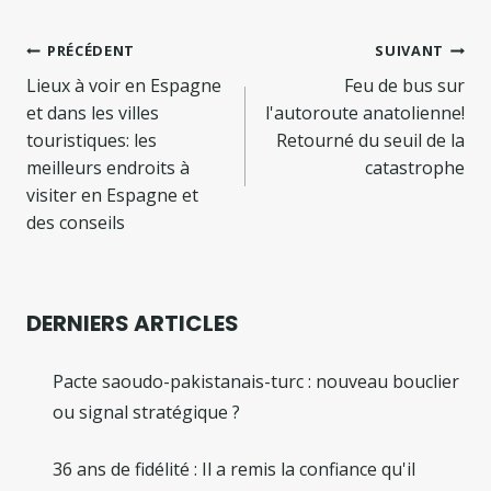
Navigation
PRÉCÉDENT
SUIVANT
de
Lieux à voir en Espagne
Feu de bus sur
et dans les villes
l'autoroute anatolienne!
l’article
touristiques: les
Retourné du seuil de la
meilleurs endroits à
catastrophe
visiter en Espagne et
des conseils
DERNIERS ARTICLES
Pacte saoudo-pakistanais-turc : nouveau bouclier
ou signal stratégique ?
36 ans de fidélité : Il a remis la confiance qu'il