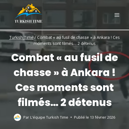
Skip
to
content
Turkish Time
/
Combat « au fusil de chasse » à Ankara ! Ces
moments sont filmés… 2 détenus
Combat « au fusil de
chasse » à Ankara !
Ces moments sont
filmés… 2 détenus
Par
L'équipe Turkish Time
Publié le
13 février 2026