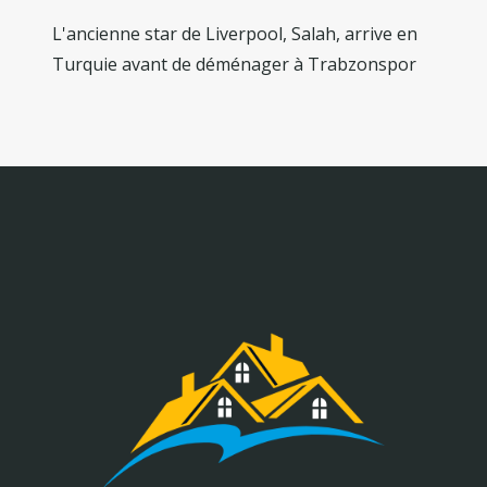
L'ancienne star de Liverpool, Salah, arrive en
Turquie avant de déménager à Trabzonspor