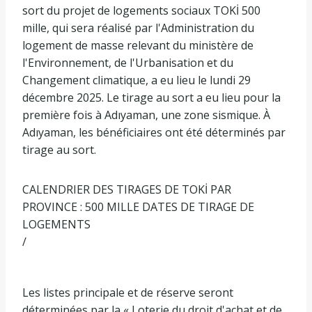
sort du projet de logements sociaux TOKİ 500
mille, qui sera réalisé par l'Administration du
logement de masse relevant du ministère de
l'Environnement, de l'Urbanisation et du
Changement climatique, a eu lieu le lundi 29
décembre 2025. Le tirage au sort a eu lieu pour la
première fois à Adıyaman, une zone sismique. À
Adıyaman, les bénéficiaires ont été déterminés par
tirage au sort.
CALENDRIER DES TIRAGES DE TOKİ PAR
PROVINCE : 500 MILLE DATES DE TIRAGE DE
LOGEMENTS
/
Les listes principale et de réserve seront
déterminées par la « Loterie du droit d'achat et de