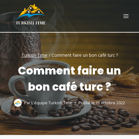
Skip
to
content
Turkish Time
/
Comment faire un bon café turc ?
Comment faire un
bon café turc ?
Par
L'équipe Turkish Time
Publié le
11 octobre 2022