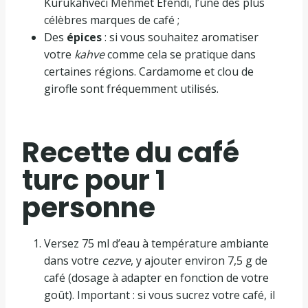
Kurukahveci Mehmet Efendi, l’une des plus
célèbres marques de café ;
Des
épices
: si vous souhaitez aromatiser
votre
kahve
comme cela se pratique dans
certaines régions. Cardamome et clou de
girofle sont fréquemment utilisés.
Recette du café
turc pour 1
personne
Versez 75 ml d’eau à température ambiante
dans votre
cezve
, y ajouter environ 7,5 g de
café (dosage à adapter en fonction de votre
goût). Important : si vous sucrez votre café, il