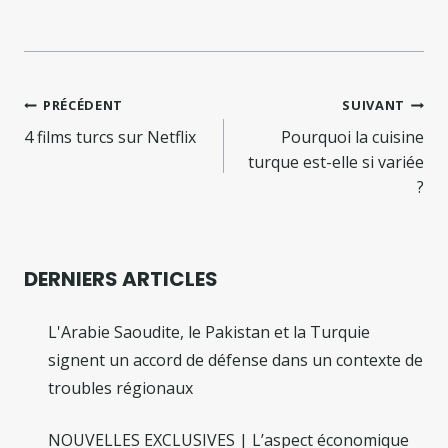
Navigation
PRÉCÉDENT
SUIVANT
de
4 films turcs sur Netflix
Pourquoi la cuisine
turque est-elle si variée
l’article
?
DERNIERS ARTICLES
L'Arabie Saoudite, le Pakistan et la Turquie
signent un accord de défense dans un contexte de
troubles régionaux
NOUVELLES EXCLUSIVES | L’aspect économique