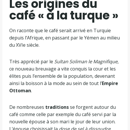
Les origines du
café « à la turque »
On raconte que le café serait arrivé en Turquie
depuis l’Afrique, en passant par le Yémen au milieu
du XVIe siècle.
Très apprécié par le
Sultan Soliman le Magnifique
,
ce nouveau breuvage a vite conquis la cour et les
élites puis l’ensemble de la population, devenant
ainsi la boisson à la mode au sein de tout l’
Empire
Ottoman
.
De nombreuses
traditions
se forgent autour du
café comme celle par exemple du café servi par la
nouvelle épouse à son mari le jour de leur union.
L’épouse choisissait la
dose de sel à dissoudre