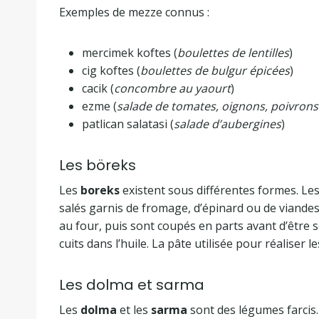
Exemples de mezze connus :
mercimek koftes (
boulettes de lentilles
)
cig koftes (
boulettes de bulgur épicées
)
cacik (
concombre au yaourt
)
ezme (
salade de tomates, oignons, poivrons
patlican salatasi (
salade d’aubergines
)
Les böreks
Les
boreks
existent sous différentes formes. Les
salés garnis de fromage, d’épinard ou de viandes
au four, puis sont coupés en parts avant d’être s
cuits dans l’huile. La pâte utilisée pour réaliser l
Les dolma et sarma
Les
dolma
et les
sarma
sont des légumes farcis.