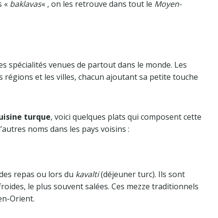
s «
baklavas
« , on les retrouve dans tout le
Moyen-
 ces spécialités venues de partout dans le monde. Les
s régions et les villes, chacun ajoutant sa petite touche
uisine turque
, voici quelques plats qui composent cette
autres noms dans les pays voisins :
 des repas ou lors du
kavalti
(déjeuner turc). Ils sont
oides, le plus souvent salées. Ces mezze traditionnels
en-Orient.