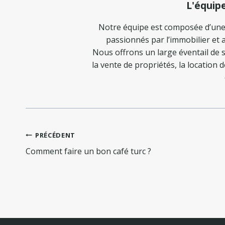
L'équip
Notre équipe est composée d’une
passionnés par l’immobilier et a
Nous offrons un large éventail de s
la vente de propriétés, la location 
Navigation
PRÉCÉDENT
de
Comment faire un bon café turc ?
l’article