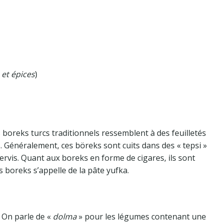
 et épices
)
 boreks turcs traditionnels ressemblent à des feuilletés
. Généralement, ces böreks sont cuits dans des « tepsi »
ervis. Quant aux boreks en forme de cigares, ils sont
es boreks s’appelle de la pâte yufka.
 On parle de «
dolma
» pour les légumes contenant une