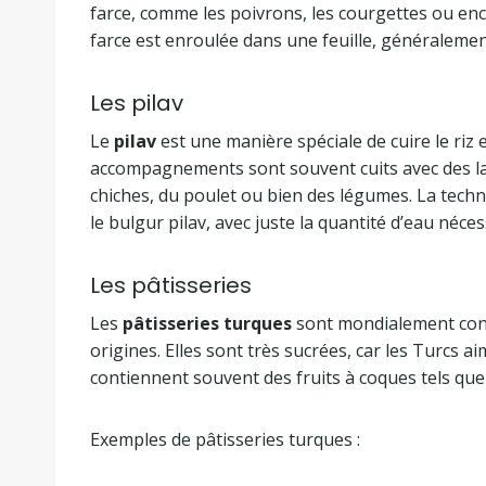
farce, comme les poivrons, les courgettes ou en
farce est enroulée dans une feuille, généralemen
Les pilav
Le
pilav
est une manière spéciale de cuire le riz 
accompagnements sont souvent cuits avec des lan
chiches, du poulet ou bien des légumes. La techniq
le bulgur pilav, avec juste la quantité d’eau néce
Les pâtisseries
Les
pâtisseries turques
sont mondialement conn
origines. Elles sont très sucrées, car les Turcs a
contiennent souvent des fruits à coques tels que 
Exemples de pâtisseries turques :