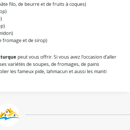
âte filo, de beurre et de fruits à coques)
rop)
)
op)
amidon)
de fromage et de sirop)
 turque
peut vous offrir. Si vous avez l’occasion d’aller
es variétés de soupes, de fromages, de pains
blier les fameux pide, lahmacun et aussi les manti