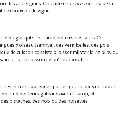
core les aubergines. On parle de «
sarma
» lorsque la
t de choux ou de vigne.
et le bulgur qui sont rarement cuisinés seuls. Ces
gues d’oiseau (sehriye), des vermicelles, des pois
ue de cuisson consiste à laisser mijoter le riz pilav ou
ssaire pour la cuisson jusqu’à évaporation.
ues et très appréciées par les gourmands de toutes
iment imbiber leurs gâteaux avec du sirop, et
des pistaches, des noix ou des noisettes.