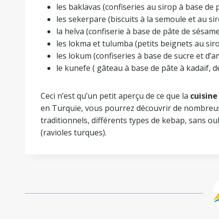
les baklavas (confiseries au sirop à base de p
les sekerpare (biscuits à la semoule et au si
la helva (confiserie à base de pâte de sésame
les lokma et tulumba (petits beignets au sir
les lokum (confiseries à base de sucre et d’
le kunefe ( gâteau à base de pâte à kadaïf, 
Ceci n’est qu’un petit aperçu de ce que la
cuisine
en Turquie, vous pourrez découvrir de nombreus
traditionnels, différents types de kebap, sans ou
(ravioles turques).