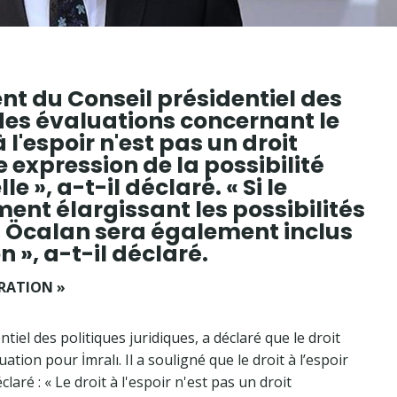
t du Conseil présidentiel des
t des évaluations concernant le
 à l'espoir n'est pas un droit
expression de la possibilité
e », a-t-il déclaré. « Si le
nt élargissant les possibilités
e, Öcalan sera également inclus
 », a-t-il déclaré.
ÉRATION »
el des politiques juridiques, a déclaré que le droit
ation pour İmralı. Il a souligné que le droit à l’espoir
laré : « Le droit à l'espoir n'est pas un droit