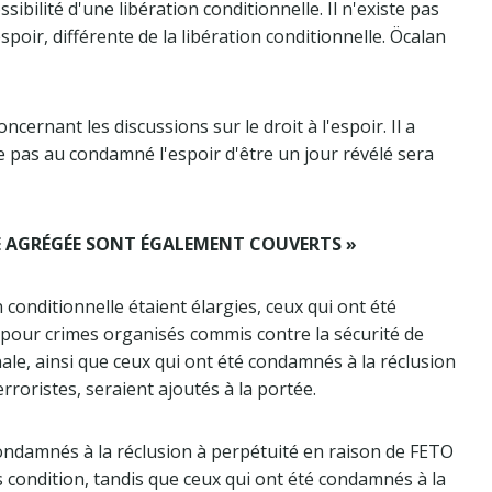
bilité d'une libération conditionnelle. Il n'existe pas
espoir, différente de la libération conditionnelle. Öcalan
ernant les discussions sur le droit à l'espoir. Il a
 pas au condamné l'espoir d'être un jour révélé sera
E AGRÉGÉE SONT ÉGALEMENT COUVERTS »
 conditionnelle étaient élargies, ceux qui ont été
pour crimes organisés commis contre la sécurité de
onale, ainsi que ceux qui ont été condamnés à la réclusion
roristes, seraient ajoutés à la portée.
ndamnés à la réclusion à perpétuité en raison de FETO
us condition, tandis que ceux qui ont été condamnés à la