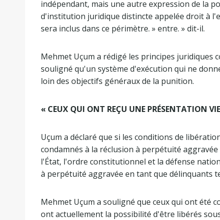
indépendant, mais une autre expression de la possi
d'institution juridique distincte appelée droit à l'
sera inclus dans ce périmètre. » entre. » dit-il.
Mehmet Uçum a rédigé les principes juridiques conc
souligné qu'un système d'exécution qui ne donne
loin des objectifs généraux de la punition.
« CEUX QUI ONT REÇU UNE PRÉSENTATION VI
Uçum a déclaré que si les conditions de libération
condamnés à la réclusion à perpétuité aggravée 
l'État, l'ordre constitutionnel et la défense nati
à perpétuité aggravée en tant que délinquants ter
Mehmet Uçum a souligné que ceux qui ont été co
ont actuellement la possibilité d'être libérés so