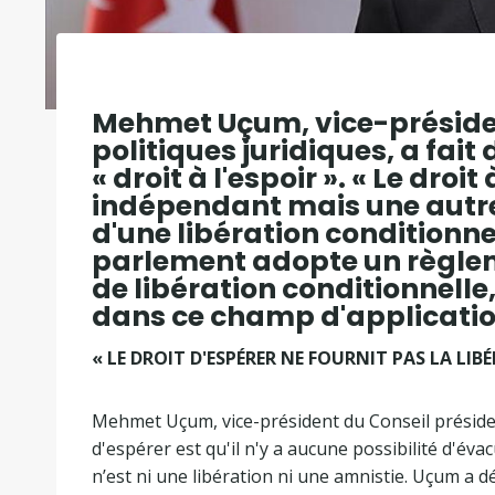
Mehmet Uçum, vice-présiden
politiques juridiques, a fai
« droit à l'espoir ». « Le droit
indépendant mais une autre 
d'une libération conditionnell
parlement adopte un règleme
de libération conditionnell
dans ce champ d'application
« LE DROIT D'ESPÉRER NE FOURNIT PAS LA LIB
Mehmet Uçum, vice-président du Conseil présidenti
d'espérer est qu'il n'y a aucune possibilité d'évacu
n’est ni une libération ni une amnistie. Uçum a déc