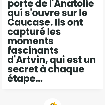
porte de l'Anatolie
qui s'ouvre sur le
Caucase. Ils ont
capturé les
moments
fascinants
d'Artvin, qui est un
secret à chaque
étape…