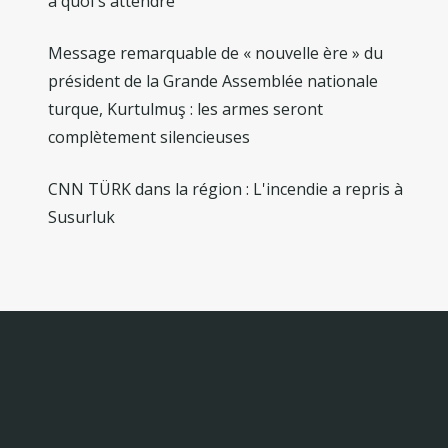
à quoi s'attendre
Message remarquable de « nouvelle ère » du
président de la Grande Assemblée nationale
turque, Kurtulmuş : les armes seront
complètement silencieuses
CNN TÜRK dans la région : L'incendie a repris à
Susurluk