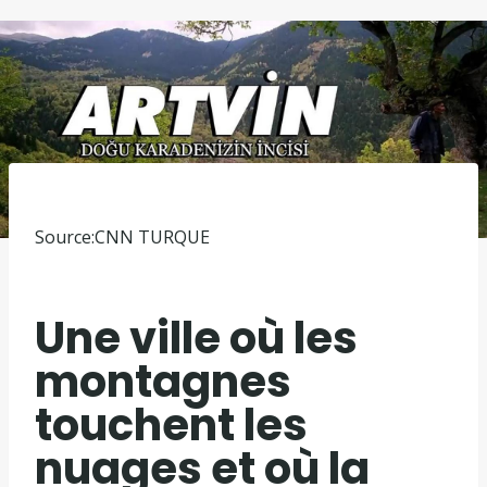
Source:
CNN TURQUE
Une ville où les
montagnes
touchent les
nuages ​​et où la