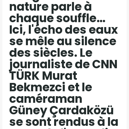
nature parle à
chaque souffle…
Ici, l'écho des eaux
se mêle au silence
des siècles. Le
journaliste de CNN
TÜRK Murat
Bekmezci et le
caméraman
Güney Çardaközü
se sont rendus à la