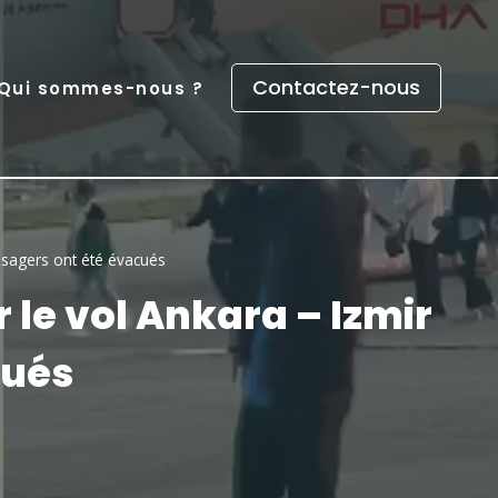
Contactez-nous
Qui sommes-nous ?
sagers ont été évacués
e vol Ankara – Izmir
cués