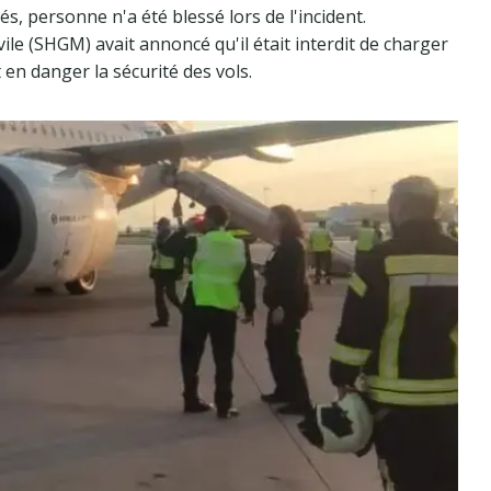
s, personne n'a été blessé lors de l'incident.
vile (SHGM) avait annoncé qu'il était interdit de charger
en danger la sécurité des vols.