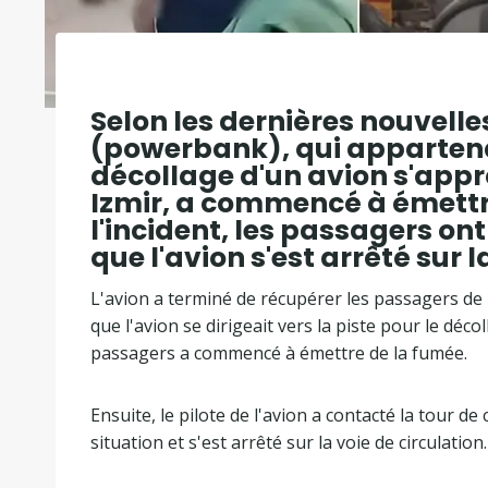
Selon les dernières nouvelle
(powerbank), qui appartenai
décollage d'un avion s'appr
Izmir, a commencé à émettre
l'incident, les passagers on
que l'avion s'est arrêté sur l
L'avion a terminé de récupérer les passagers de 
que l'avion se dirigeait vers la piste pour le déc
passagers a commencé à émettre de la fumée.
Ensuite, le pilote de l'avion a contacté la tour de
situation et s'est arrêté sur la voie de circulation.