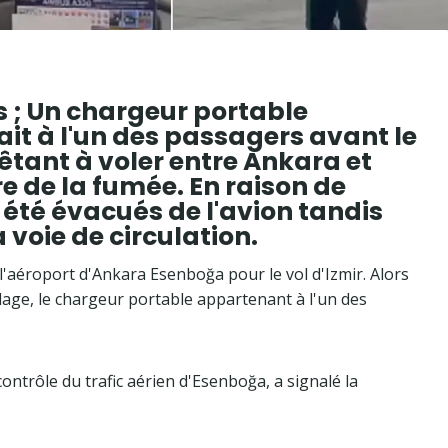
s ; Un chargeur portable
t à l'un des passagers avant le
êtant à voler entre Ankara et
 de la fumée. En raison de
t été évacués de l'avion tandis
a voie de circulation.
l'aéroport d'Ankara Esenboğa pour le vol d'Izmir. Alors
ollage, le chargeur portable appartenant à l'un des
 contrôle du trafic aérien d'Esenboğa, a signalé la