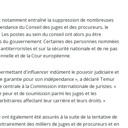
ont notamment entraîné la suppression de nombreuses
pendance du Conseil des juges et des procureurs, le
 Les postes au sein du conseil ont alors pu être
hes du gouvernement. Certaines des personnes nommées
s antiterroristes et sur la sécurité nationale et de ne pas
onnelle et de la Cour européenne.
rmettant d'influencer indûment le pouvoir judiciaire et
 de garantie pour son indépendance », a déclaré Temur
centrale à la Commission internationale de juristes. «
e peur et de soumission parmi les juges et les
itraires affectant leur carrière et leurs droits. »
re ont également été assurés à la suite de la tentative de
itrairement des milliers de juges et de procureurs et en