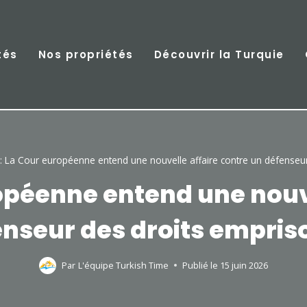
tés
Nos propriétés
Découvrir la Turquie
: La Cour européenne entend une nouvelle affaire contre un défenseu
ropéenne entend une nouve
nseur des droits empri
Par
L'équipe Turkish Time
Publié le
15 juin 2026