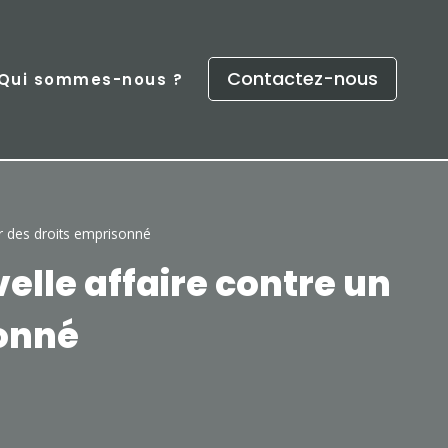
Contactez-nous
Qui sommes-nous ?
r des droits emprisonné
lle affaire contre un
sonné