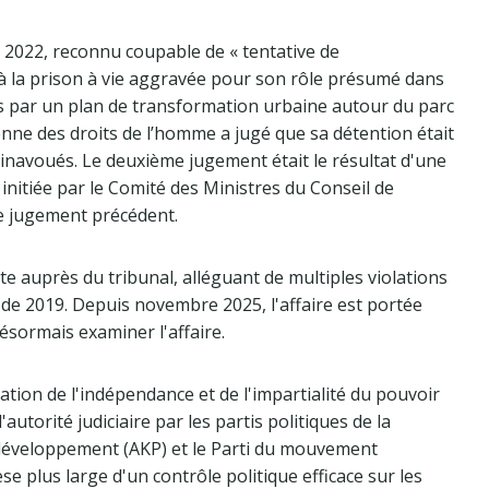
il 2022, reconnu coupable de « tentative de
la prison à vie aggravée pour son rôle présumé dans
s par un plan de transformation urbaine autour du parc
enne des droits de l’homme a jugé que sa détention était
s inavoués. Le deuxième jugement était le résultat d'une
 initiée par le Comité des Ministres du Conseil de
le jugement précédent.
 auprès du tribunal, alléguant de multiples violations
 de 2019. Depuis novembre 2025, l'affaire est portée
ésormais examiner l'affaire.
ation de l'indépendance et de l'impartialité du pouvoir
'autorité judiciaire par les partis politiques de la
du développement (AKP) et le Parti du mouvement
e plus large d'un contrôle politique efficace sur les