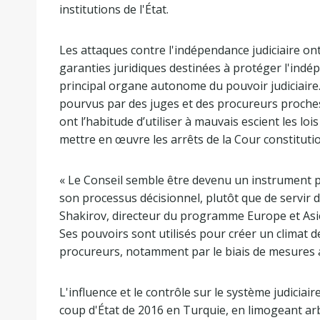
institutions de l'État.
Les attaques contre l'indépendance judiciaire 
garanties juridiques destinées à protéger l'indé
principal organe autonome du pouvoir judiciaire.
pourvus par des juges et des procureurs proc
ont l’habitude d’utiliser à mauvais escient les loi
mettre en œuvre les arrêts de la Cour constituti
« Le Conseil semble être devenu un instrument pe
son processus décisionnel, plutôt que de servir
Shakirov, directeur du programme Europe et Asie 
Ses pouvoirs sont utilisés pour créer un climat d
procureurs, notamment par le biais de mesures arb
L'influence et le contrôle sur le système judiciai
coup d'État de 2016 en Turquie, en limogeant arb