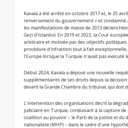
Kavala a été arrêté en octobre 2017 et, le 25 avr
renversement du gouvernement » et condamné à 
les manifestations de masse de 2013 déclenchée
Gezi d'Istanbul. En 2019 et 2022, la Cour europé
arbitraire et motivée par des objectifs politique
procédure d'infraction tout à fait exceptionnelle,
l'Europe lorsque la Turquie n'avait pas exécuté 
Début 2024, Kavala a déposé une nouvelle requête
supplémentaires de ses droits depuis la décision
devant la Grande Chambre du tribunal, qui doit d
L'intervention des organisations décrit la dégrad
judiciaire en Turquie, conduisant à la capture de l
coalition au pouvoir – le Parti de la justice et 
nationaliste (MHP) – dans le cadre d'une hypothès