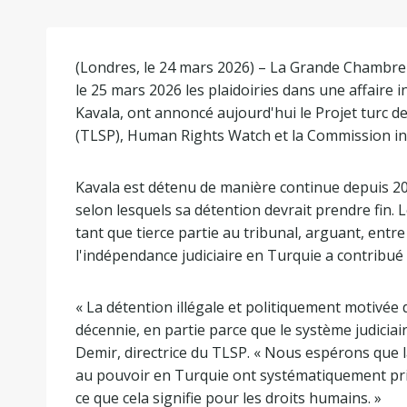
(Londres, le 24 mars 2026) – La Grande Chambre
le 25 mars 2026 les plaidoiries dans une affaire
Kavala, ont annoncé aujourd'hui le Projet turc d
(TLSP), Human Rights Watch et la Commission int
Kavala est détenu de manière continue depuis 20
selon lesquels sa détention devrait prendre fin.
tant que tierce partie au tribunal, arguant, entr
l'indépendance judiciaire en Turquie a contribué 
« La détention illégale et politiquement motivé
décennie, en partie parce que le système judicia
Demir, directrice du TLSP. « Nous espérons que l
au pouvoir en Turquie ont systématiquement pris
ce que cela signifie pour les droits humains. »