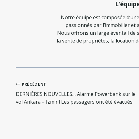
L'équip
Notre équipe est composée d’une
passionnés par l’immobilier et a
Nous offrons un large éventail de s
la vente de propriétés, la location 
Navigation
PRÉCÉDENT
de
DERNIÈRES NOUVELLES… Alarme Powerbank sur le
l’article
vol Ankara – Izmir ! Les passagers ont été évacués