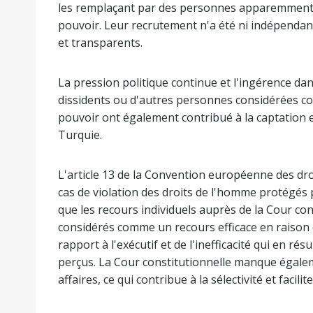
les remplaçant par des personnes apparemment a
pouvoir. Leur recrutement n'a été ni indépendant 
et transparents.
La pression politique continue et l'ingérence dan
dissidents ou d'autres personnes considérées com
pouvoir ont également contribué à la captation et 
Turquie.
L'article 13 de la Convention européenne des droi
cas de violation des droits de l'homme protégés pa
que les recours individuels auprès de la Cour co
considérés comme un recours efficace en raiso
rapport à l'exécutif et de l'inefficacité qui en ré
perçus. La Cour constitutionnelle manque égalem
affaires, ce qui contribue à la sélectivité et facil