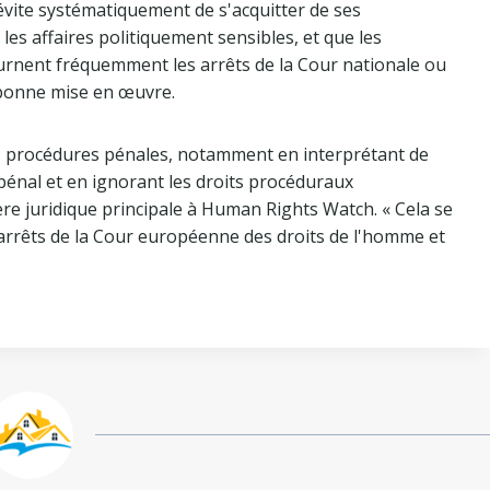
évite systématiquement de s'acquitter de ses
les affaires politiquement sensibles, et que les
urnent fréquemment les arrêts de la Cour nationale ou
bonne mise en œuvre.
les procédures pénales, notamment en interprétant de
pénal et en ignorant les droits procéduraux
ère juridique principale à Human Rights Watch. « Cela se
 arrêts de la Cour européenne des droits de l'homme et