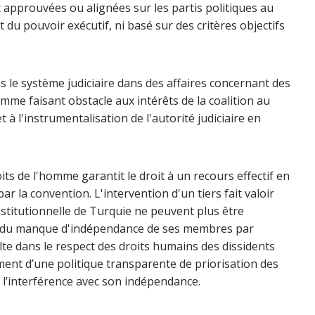
pprouvées ou alignées sur les partis politiques au
du pouvoir exécutif, ni basé sur des critères objectifs
s le système judiciaire dans des affaires concernant des
me faisant obstacle aux intérêts de la coalition au
à l'instrumentalisation de l'autorité judiciaire en
ts de l'homme garantit le droit à un recours effectif en
r la convention. L'intervention d'un tiers fait valoir
nstitutionnelle de Turquie ne peuvent plus être
n du manque d'indépendance de ses membres par
sulte dans le respect des droits humains des dissidents
ent d’une politique transparente de priorisation des
ite l’interférence avec son indépendance.