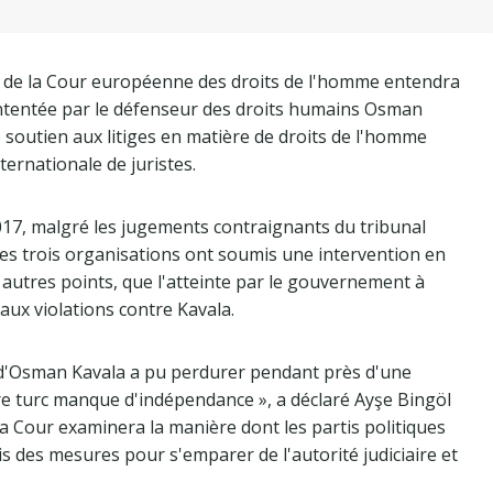
 de la Cour européenne des droits de l'homme entendra
 intentée par le défenseur des droits humains Osman
e soutien aux litiges en matière de droits de l'homme
ernationale de juristes.
17, malgré les jugements contraignants du tribunal
 Les trois organisations ont soumis une intervention en
e autres points, que l'atteinte par le gouvernement à
aux violations contre Kavala.
e d'Osman Kavala a pu perdurer pendant près d'une
ire turc manque d'indépendance », a déclaré Ayşe Bingöl
a Cour examinera la manière dont les partis politiques
 des mesures pour s'emparer de l'autorité judiciaire et