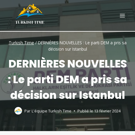
Skip
to
content
Turkish Time
/
DERNIÈRES NOUVELLES : Le parti DEM a pris sa
décision sur Istanbul
DERNIÈRES NOUVELLES
: Le parti DEM a pris sa
décision sur Istanbul
Par
L'équipe Turkish Time
Publié le
13 février 2024