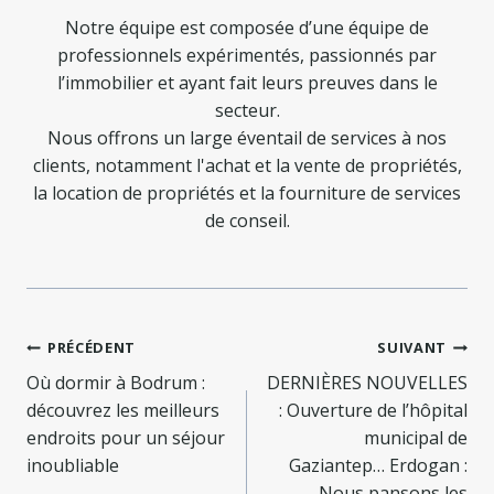
Notre équipe est composée d’une équipe de
professionnels expérimentés, passionnés par
l’immobilier et ayant fait leurs preuves dans le
secteur.
Nous offrons un large éventail de services à nos
clients, notamment l'achat et la vente de propriétés,
la location de propriétés et la fourniture de services
de conseil.
Navigation
PRÉCÉDENT
SUIVANT
de
Où dormir à Bodrum :
DERNIÈRES NOUVELLES
découvrez les meilleurs
: Ouverture de l’hôpital
l’article
endroits pour un séjour
municipal de
inoubliable
Gaziantep… Erdogan :
Nous pansons les