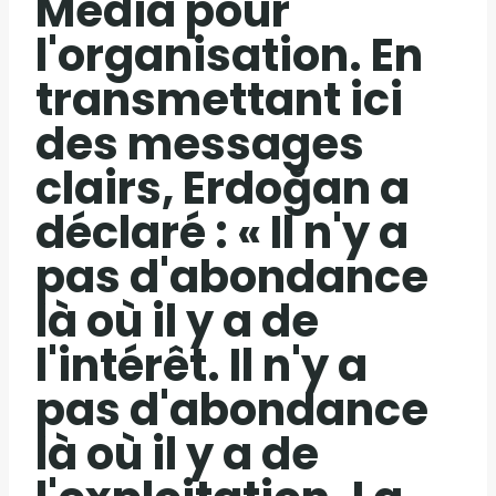
Media pour
l'organisation. En
transmettant ici
des messages
clairs, Erdoğan a
déclaré : « Il n'y a
pas d'abondance
là où il y a de
l'intérêt. Il n'y a
pas d'abondance
là où il y a de