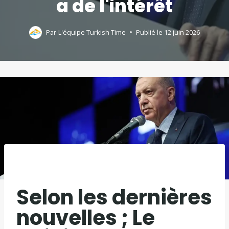
a de l'intérêt
Par
L'équipe Turkish Time
Publié le
12 juin 2026
Selon les dernières
nouvelles ; Le