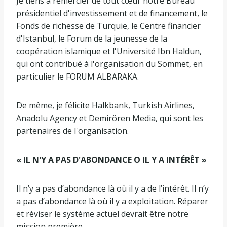
Je tiens à remercier de tout cœur notre Bureau
présidentiel d'investissement et de financement, le
Fonds de richesse de Turquie, le Centre financier
d'Istanbul, le Forum de la jeunesse de la
coopération islamique et l'Université Ibn Haldun,
qui ont contribué à l'organisation du Sommet, en
particulier le FORUM ALBARAKA.
De même, je félicite Halkbank, Turkish Airlines,
Anadolu Agency et Demirören Media, qui sont les
partenaires de l'organisation.
« IL N'Y A PAS D'ABONDANCE O IL Y A INTÉRÊT »
Il n’y a pas d’abondance là où il y a de l’intérêt. Il n’y
a pas d’abondance là où il y a exploitation. Réparer
et réviser le système actuel devrait être notre
mission première.