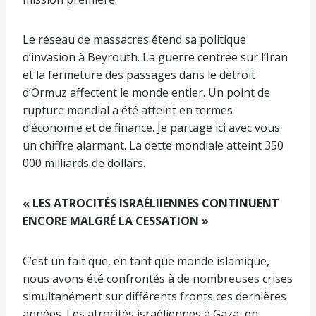
Le réseau de massacres étend sa politique
d’invasion à Beyrouth. La guerre centrée sur l’Iran
et la fermeture des passages dans le détroit
d’Ormuz affectent le monde entier. Un point de
rupture mondial a été atteint en termes
d’économie et de finance. Je partage ici avec vous
un chiffre alarmant. La dette mondiale atteint 350
000 milliards de dollars.
« LES ATROCITÉS ISRAÉLIIENNES CONTINUENT
ENCORE MALGRÉ LA CESSATION »
C’est un fait que, en tant que monde islamique,
nous avons été confrontés à de nombreuses crises
simultanément sur différents fronts ces dernières
années. Les atrocités israéliennes à Gaza, en