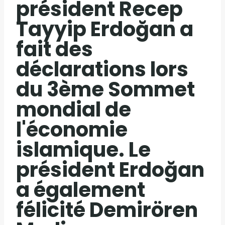
président Recep
Tayyip Erdoğan a
fait des
déclarations lors
du 3ème Sommet
mondial de
l'économie
islamique. Le
président Erdoğan
a également
félicité Demirören