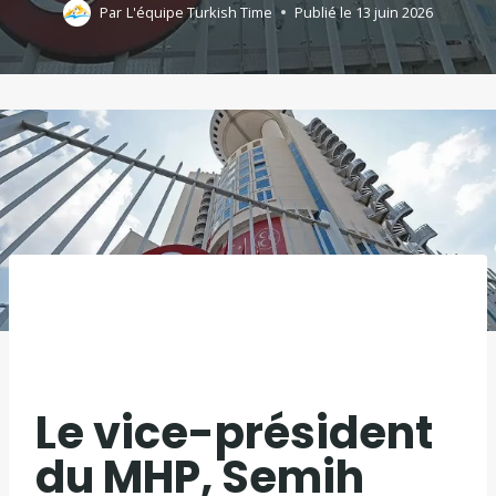
Par
L'équipe Turkish Time
Publié le
13 juin 2026
Le vice-président
du MHP, Semih