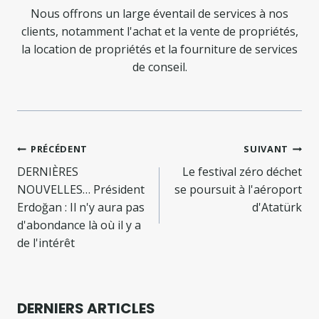
Nous offrons un large éventail de services à nos
clients, notamment l'achat et la vente de propriétés,
la location de propriétés et la fourniture de services
de conseil.
Navigation
PRÉCÉDENT
SUIVANT
de
DERNIÈRES
Le festival zéro déchet
NOUVELLES… Président
se poursuit à l'aéroport
l’article
Erdoğan : Il n'y aura pas
d'Atatürk
d'abondance là où il y a
de l'intérêt
DERNIERS ARTICLES