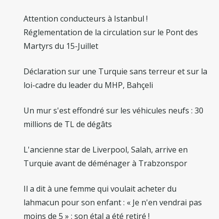
Attention conducteurs à Istanbul !
Réglementation de la circulation sur le Pont des
Martyrs du 15-Juillet
Déclaration sur une Turquie sans terreur et sur la
loi-cadre du leader du MHP, Bahçeli
Un mur s'est effondré sur les véhicules neufs : 30
millions de TL de dégâts
L'ancienne star de Liverpool, Salah, arrive en
Turquie avant de déménager à Trabzonspor
Il a dit à une femme qui voulait acheter du
lahmacun pour son enfant : « Je n'en vendrai pas
moins de 5 » : son étal a été retiré !