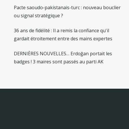
Pacte saoudo-pakistanais-turc : nouveau bouclier
ou signal stratégique ?
36 ans de fidélité : Il a remis la confiance qu'il
gardait étroitement entre des mains expertes
DERNIÈRES NOUVELLES… Erdoğan portait les
badges ! 3 maires sont passés au parti AK