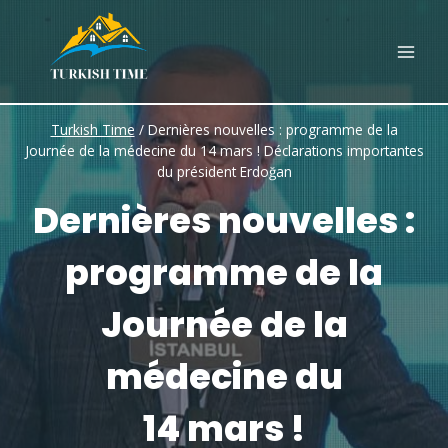
Skip
to
content
Turkish Time
/
Dernières nouvelles : programme de la
Journée de la médecine du 14 mars ! Déclarations importantes
du président Erdoğan
Dernières nouvelles :
programme de la
Journée de la
médecine du
14 mars !