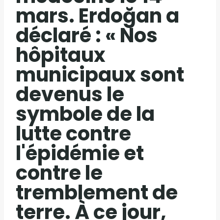
mars. Erdoğan a
déclaré : « Nos
hôpitaux
municipaux sont
devenus le
symbole de la
lutte contre
l'épidémie et
contre le
tremblement de
terre. À ce jour,