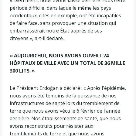
« Dieu merci, nous avons laissé derrière nous cette
période difficile, dans laquelle même les pays
occidentaux, cités en exemple, ont été incapables
de faire face, sans provoquer une situation qui
embarrasserait notre État auprès de ses
citoyens », a-t-il déclaré.
« AUJOURD’HUI, NOUS AVONS OUVERT 24
HÔPITAUX DE VILLE AVEC UN TOTAL DE 36 MILLE
300 LITS. »
Le Président Erdoğan a déclaré : « Après l'épidémie,
nous avons été témoins de la puissance de nos
infrastructures de santé lors du tremblement de
terre que nous avons vécu le 6 février de l'année
dernière. Nos établissements de santé, que nous
avons reconstruits pour résister aux
tremblements de terre et que nous avons