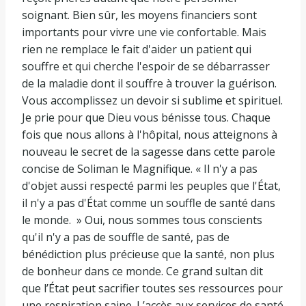
soignant. Bien sûr, les moyens financiers sont
importants pour vivre une vie confortable. Mais
rien ne remplace le fait d'aider un patient qui
souffre et qui cherche l'espoir de se débarrasser
de la maladie dont il souffre à trouver la guérison.
Vous accomplissez un devoir si sublime et spirituel.
Je prie pour que Dieu vous bénisse tous. Chaque
fois que nous allons à l'hôpital, nous atteignons à
nouveau le secret de la sagesse dans cette parole
concise de Soliman le Magnifique. « Il n'y a pas
d'objet aussi respecté parmi les peuples que l'État,
il n'y a pas d'État comme un souffle de santé dans
le monde. » Oui, nous sommes tous conscients
qu'il n'y a pas de souffle de santé, pas de
bénédiction plus précieuse que la santé, non plus
de bonheur dans ce monde. Ce grand sultan dit
que l’État peut sacrifier toutes ses ressources pour
une respiration saine. L’accès aux services de santé