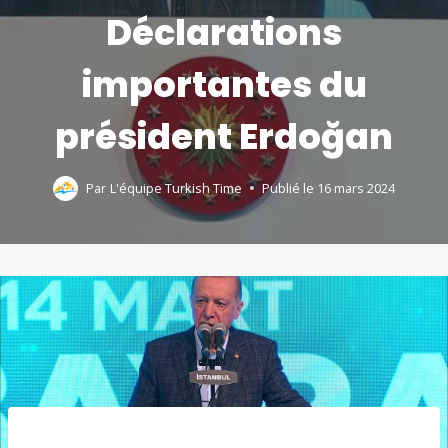
Déclarations
importantes du
président Erdoğan
Par
L'équipe Turkish Time
Publié le
16 mars 2024