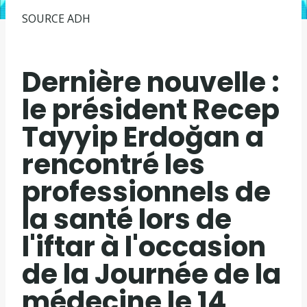
SOURCE
ADH
Dernière nouvelle :
le président Recep
Tayyip Erdoğan a
rencontré les
professionnels de
la santé lors de
l'iftar à l'occasion
de la Journée de la
médecine le 14