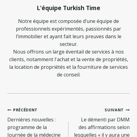
L'équipe Turkish Time
Notre équipe est composée d’une équipe de
professionnels expérimentés, passionnés par
l’immobilier et ayant fait leurs preuves dans le
secteur.
Nous offrons un large éventail de services à nos
clients, notamment l'achat et la vente de propriétés,
la location de propriétés et la fourniture de services
de conseil.
Navigation
PRÉCÉDENT
SUIVANT
de
Dernières nouvelles :
Le démenti par DMM
programme de la
des affirmations selon
l’article
Journée de la médecine
lesquelles « il y aura une