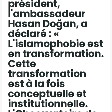
président,
l'ambassadeur
Hasan Doğan, a
déclaré : «
L'islamophobie est
en transformation.
Cette
transformation
est à la fois
conceptuelle et
institutionnelle.