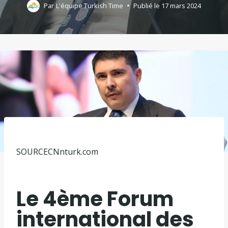
Par
L'équipe Turkish Time
Publié le
17 mars 2024
SOURCE
CNnturk.com
Le 4ème Forum
international des