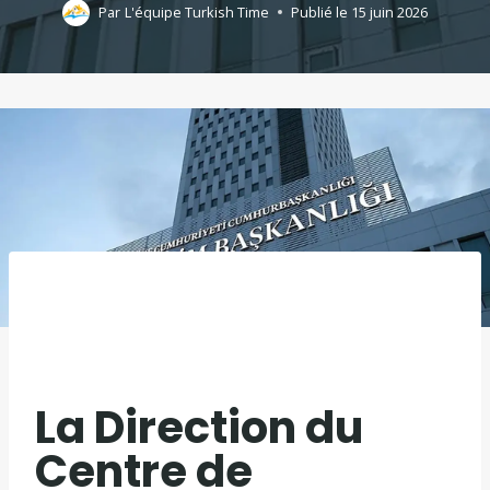
Par
L'équipe Turkish Time
Publié le
15 juin 2026
La Direction du
Centre de