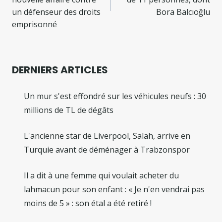
l’article
un défenseur des droits
Bora Balcıoğlu
emprisonné
DERNIERS ARTICLES
Un mur s'est effondré sur les véhicules neufs : 30
millions de TL de dégâts
L'ancienne star de Liverpool, Salah, arrive en
Turquie avant de déménager à Trabzonspor
Il a dit à une femme qui voulait acheter du
lahmacun pour son enfant : « Je n'en vendrai pas
moins de 5 » : son étal a été retiré !