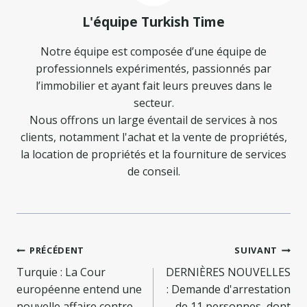
L'équipe Turkish Time
Notre équipe est composée d’une équipe de
professionnels expérimentés, passionnés par
l’immobilier et ayant fait leurs preuves dans le
secteur.
Nous offrons un large éventail de services à nos
clients, notamment l'achat et la vente de propriétés,
la location de propriétés et la fourniture de services
de conseil.
Navigation
PRÉCÉDENT
SUIVANT
de
Turquie : La Cour
DERNIÈRES NOUVELLES
européenne entend une
: Demande d'arrestation
nouvelle affaire contre
de 11 personnes, dont