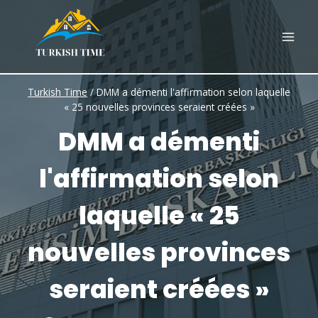
Skip
to
content
Turkish Time
/
DMM a démenti l'affirmation selon laquelle
« 25 nouvelles provinces seraient créées »
DMM a démenti
l'affirmation selon
laquelle « 25
nouvelles provinces
seraient créées »