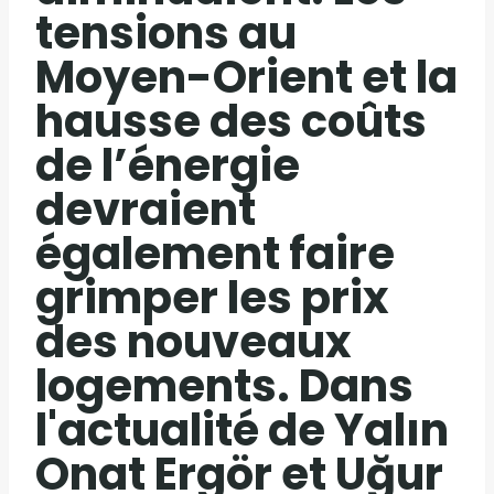
tensions au
Moyen-Orient et la
hausse des coûts
de l’énergie
devraient
également faire
grimper les prix
des nouveaux
logements. Dans
l'actualité de Yalın
Onat Ergör et Uğur