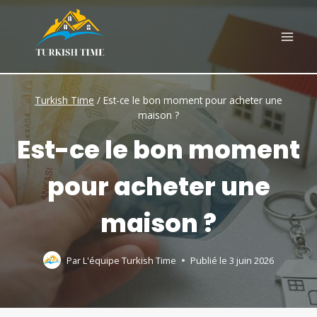
Skip
to
content
Turkish Time
/
Est-ce le bon moment pour acheter une
maison ?
Est-ce le bon moment
pour acheter une
maison ?
Par
L'équipe Turkish Time
Publié le
3 juin 2026