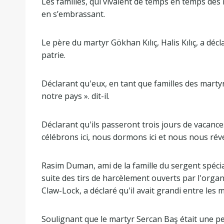
Les familles, qui vivaient de temps en temps de
en s’embrassant.
Le père du martyr Gökhan Kılıç, Halis Kılıç, a décl
patrie.
Déclarant qu'eux, en tant que familles des martyrs, 
notre pays ». dit-il.
Déclarant qu'ils passeront trois jours de vacances
célébrons ici, nous dormons ici et nous nous réveill
Rasim Duman, ami de la famille du sergent spécia
suite des tirs de harcèlement ouverts par l'organ
Claw-Lock, a déclaré qu'il avait grandi entre les 
Soulignant que le martyr Sercan Baş était une pers