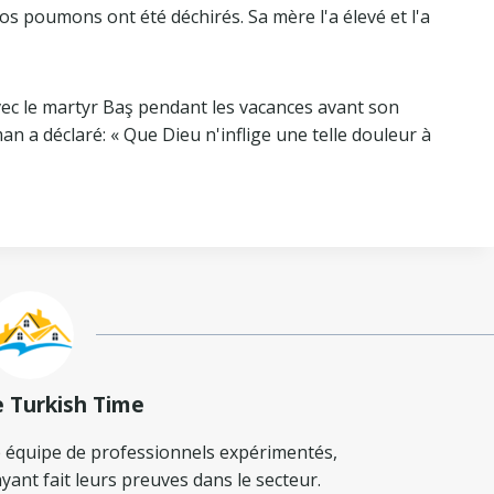
 Nos poumons ont été déchirés. Sa mère l'a élevé et l'a
ec le martyr Baş pendant les vacances avant son
n a déclaré: « Que Dieu n'inflige une telle douleur à
e Turkish Time
 équipe de professionnels expérimentés,
yant fait leurs preuves dans le secteur.