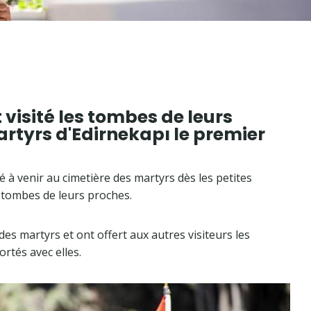
 visité les tombes de leurs
rtyrs d'Edirnekapı le premier
é à venir au cimetière des martyrs dès les petites
es tombes de leurs proches.
des martyrs et ont offert aux autres visiteurs les
ortés avec elles.