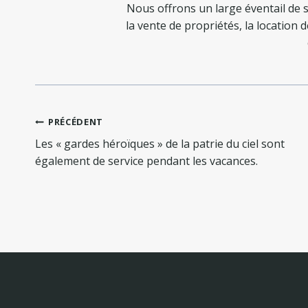
Nous offrons un large éventail de s
la vente de propriétés, la location 
Navigation
PRÉCÉDENT
de
Les « gardes héroïques » de la patrie du ciel sont
l’article
également de service pendant les vacances.