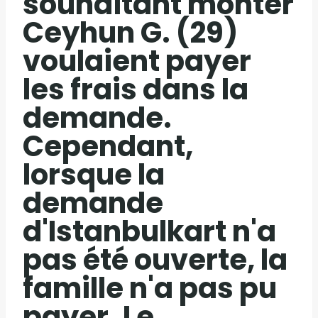
souhaitant monter
Ceyhun G. (29)
voulaient payer
les frais dans la
demande.
Cependant,
lorsque la
demande
d'Istanbulkart n'a
pas été ouverte, la
famille n'a pas pu
payer. Le