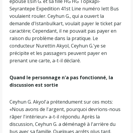
épouse Esin G. et sa fille HG HG Topkapı-
Seyrantepe Expedition 41st Line numéro Iett Bus
voulaient rouler. Ceyhun G., qui a ouvert la
demande d'Istanbulkart, voulait payer le ticket par
caractère; Cependant, il ne pouvait pas payer en
raison du problème dans la pratique. Le
conducteur Nurettin Akyol, Ceyhun G.'ye se
précipite et les passagers peuvent payer en
prenant une carte, a-t-il déclaré.
Quand le personnage n'a pas fonctionné, la
discussion est sortie
Ceyhun G. Akyol'a prétendument sur ces mots:
«Nous avons de l'argent, pourquoi devrions-nous
râper l'intérieur» a-t-il répondu. Après la
discussion, Ceyhun G. a déménagé à l'arrière du
bus avec sa famille. Quelques arrêts plus tard,