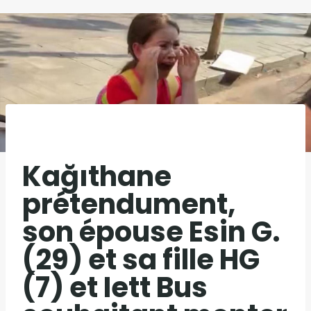
Kağıthane
prétendument,
son épouse Esin G.
(29) et sa fille HG
(7) et Iett Bus