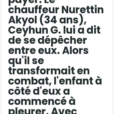
chauffeur Nurettin
Akyol (34 ans),
Ceyhun G. lui a dit
de se dépêcher
entre eux. Alors
qu'il se
transformait en
combat, l'enfant à
côté d'eux a
commencé à
pleurer. Avec