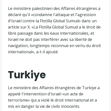
é
m
Le ministère palestinien des Affaires étrangères a
e
déclaré qu'il «condamne l'attaque et l'agression
n
d'Israël contre la Flotilla Global Sumud» dans un
t
article sur X. «La Flotilla Global Sumud a le droit de
s
libre passage dans les eaux internationales, et
Israël ne doit pas interférer avec sa liberté de
navigation, longtemps reconnue en vertu du droit
international», a-t-il ajouté.
Turkiye
Le ministère des Affaires étrangères de Turkiye a
appelé l'intervention d'Israël «un acte de
terrorisme» qui a violé le droit international et a
mis en danger la vie de civils innocents.