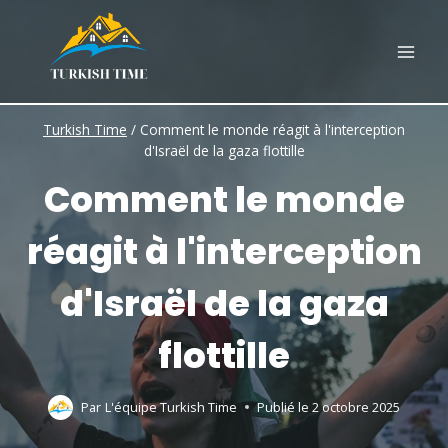
Skip
to
content
Turkish Time
/
Comment le monde réagit à l'interception
d'Israël de la gaza flottille
Comment le monde
réagit à l'interception
d'Israël de la gaza
flottille
Par
L'équipe Turkish Time
Publié le
2 octobre 2025