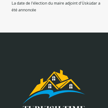
La date de l'élection du maire adjoint d'Üsküdar a
été annoncée