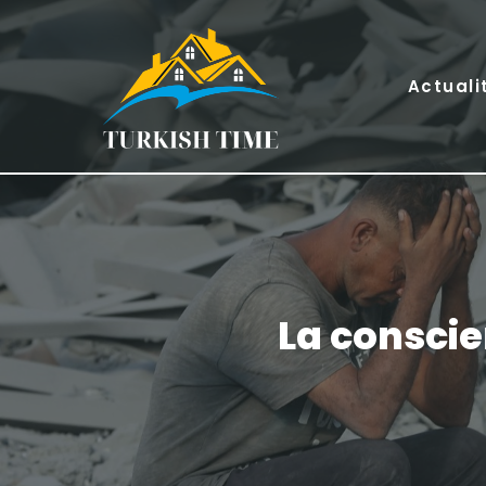
Skip
to
content
Actuali
La conscie