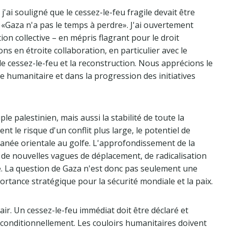
'ai souligné que le cessez-le-feu fragile devait être
«Gaza n'a pas le temps à perdre». J'ai ouvertement
ition collective – en mépris flagrant pour le droit
ns en étroite collaboration, en particulier avec le
de cessez-le-feu et la reconstruction. Nous apprécions le
ide humanitaire et dans la progression des initiatives
 palestinien, mais aussi la stabilité de toute la
ent le risque d'un conflit plus large, le potentiel de
rranée orientale au golfe. L'approfondissement de la
 de nouvelles vagues de déplacement, de radicalisation
ue. La question de Gaza n'est donc pas seulement une
ortance stratégique pour la sécurité mondiale et la paix.
air. Un cessez-le-feu immédiat doit être déclaré et
nconditionnellement. Les couloirs humanitaires doivent