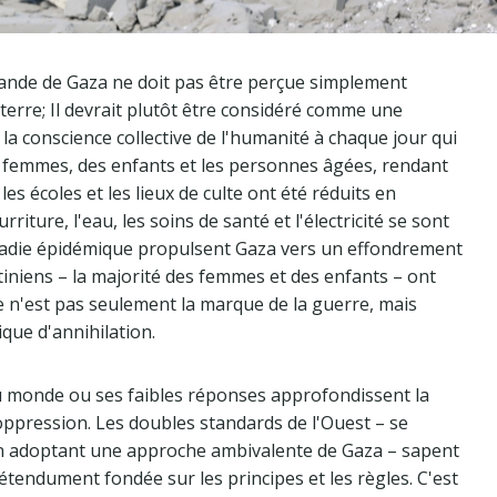
bande de Gaza ne doit pas être perçue simplement
terre; Il devrait plutôt être considéré comme une
a conscience collective de l'humanité à chaque jour qui
s femmes, des enfants et les personnes âgées, rendant
les écoles et les lieux de culte ont été réduits en
riture, l'eau, les soins de santé et l'électricité se sont
maladie épidémique propulsent Gaza vers un effondrement
stiniens – la majorité des femmes et des enfants – ont
ge n'est pas seulement la marque de la guerre, mais
que d'annihilation.
du monde ou ses faibles réponses approfondissent la
'oppression. Les doubles standards de l'Ouest – se
 en adoptant une approche ambivalente de Gaza – sapent
étendument fondée sur les principes et les règles. C'est