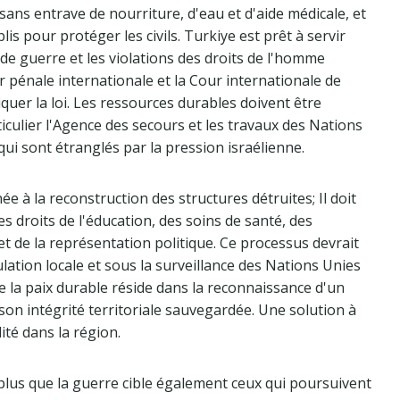
ans entrave de nourriture, d'eau et d'aide médicale, et
s pour protéger les civils. Turkiye est prêt à servir
de guerre et les violations des droits de l'homme
r pénale internationale et la Cour internationale de
iquer la loi. Les ressources durables doivent être
iculier l'Agence des secours et les travaux des Nations
ui sont étranglés par la pression israélienne.
e à la reconstruction des structures détruites; Il doit
 droits de l'éducation, des soins de santé, des
 de la représentation politique. Ce processus devrait
ulation locale et sous la surveillance des Nations Unies
 la paix durable réside dans la reconnaissance d'un
son intégrité territoriale sauvegardée. Une solution à
lité dans la région.
lus que la guerre cible également ceux qui poursuivent