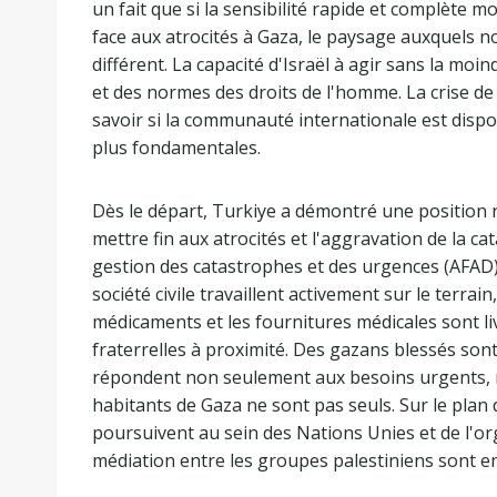
un fait que si la sensibilité rapide et complète m
face aux atrocités à Gaza, le paysage auxquels n
différent. La capacité d'Israël à agir sans la moin
et des normes des droits de l'homme. La crise d
savoir si la communauté internationale est dispo
plus fondamentales.
Dès le départ, Turkiye a démontré une position 
mettre fin aux atrocités et l'aggravation de la 
gestion des catastrophes et des urgences (AFAD),
société civile travaillent activement sur le terrain
médicaments et les fournitures médicales sont li
fraterrelles à proximité. Des gazans blessés sont
répondent non seulement aux besoins urgents,
habitants de Gaza ne sont pas seuls. Sur le plan
poursuivent au sein des Nations Unies et de l'or
médiation entre les groupes palestiniens sont en