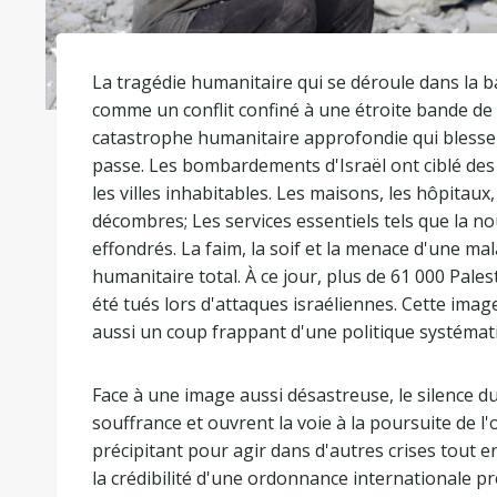
La tragédie humanitaire qui se déroule dans la 
comme un conflit confiné à une étroite bande de 
catastrophe humanitaire approfondie qui blesse l
passe. Les bombardements d'Israël ont ciblé de
les villes inhabitables. Les maisons, les hôpitaux, 
décombres; Les services essentiels tels que la nour
effondrés. La faim, la soif et la menace d'une 
humanitaire total. À ce jour, plus de 61 000 Pale
été tués lors d'attaques israéliennes. Cette ima
aussi un coup frappant d'une politique systémati
Face à une image aussi désastreuse, le silence 
souffrance et ouvrent la voie à la poursuite de l
précipitant pour agir dans d'autres crises tout
la crédibilité d'une ordonnance internationale pr