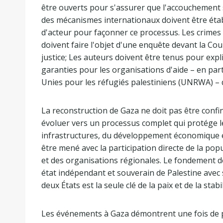
être ouverts pour s'assurer que l'accouchement s
des mécanismes internationaux doivent être établi
d'acteur pour façonner ce processus. Les crimes 
doivent faire l'objet d'une enquête devant la Cou
justice; Les auteurs doivent être tenus pour expl
garanties pour les organisations d'aide – en part
Unies pour les réfugiés palestiniens (UNRWA) – q
La reconstruction de Gaza ne doit pas être confiné
évoluer vers un processus complet qui protége les
infrastructures, du développement économique et
être mené avec la participation directe de la pop
et des organisations régionales. Le fondement de
état indépendant et souverain de Palestine avec 
deux États est la seule clé de la paix et de la stabi
Les événements à Gaza démontrent une fois de p