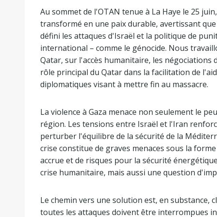
Au sommet de l'OTAN tenue à La Haye le 25 juin, j
transformé en une paix durable, avertissant que 
défini les attaques d'Israël et la politique de pun
international – comme le génocide. Nous travaillo
Qatar, sur l'accès humanitaire, les négociations 
rôle principal du Qatar dans la facilitation de l'a
diplomatiques visant à mettre fin au massacre.
La violence à Gaza menace non seulement le peuple
région. Les tensions entre Israël et l'Iran renforc
perturber l'équilibre de la sécurité de la Médite
crise constitue de graves menaces sous la forme
accrue et de risques pour la sécurité énergétiq
crise humanitaire, mais aussi une question d'imp
Le chemin vers une solution est, en substance, cl
toutes les attaques doivent être interrompues i