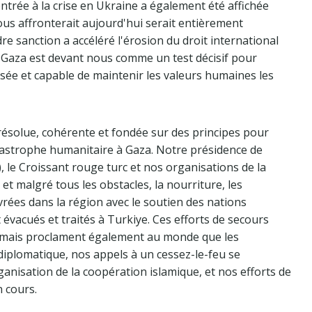
ontrée à la crise en Ukraine a également été affichée
ous affronterait aujourd'hui serait entièrement
dre sanction a accéléré l'érosion du droit international
e Gaza est devant nous comme un test décisif pour
sée et capable de maintenir les valeurs humaines les
résolue, cohérente et fondée sur des principes pour
catastrophe humanitaire à Gaza. Notre présidence de
 le Croissant rouge turc et nos organisations de la
, et malgré tous les obstacles, la nourriture, les
vrées dans la région avec le soutien des nations
 évacués et traités à Turkiye. Ces efforts de secours
 mais proclament également au monde que les
 diplomatique, nos appels à un cessez-le-feu se
ganisation de la coopération islamique, et nos efforts de
 cours.