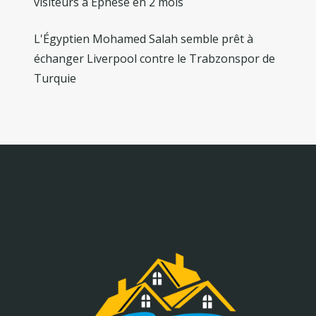
visiteurs à Ephèse en 2 mois
L'Égyptien Mohamed Salah semble prêt à
échanger Liverpool contre le Trabzonspor de
Turquie