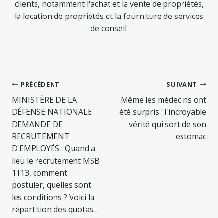
clients, notamment l'achat et la vente de propriétés,
la location de propriétés et la fourniture de services
de conseil.
Navigation
PRÉCÉDENT
SUIVANT
de
MINISTÈRE DE LA
Même les médecins ont
DÉFENSE NATIONALE
été surpris : l'incroyable
l’article
DEMANDE DE
vérité qui sort de son
RECRUTEMENT
estomac
D'EMPLOYÉS : Quand a
lieu le recrutement MSB
1113, comment
postuler, quelles sont
les conditions ? Voici la
répartition des quotas…