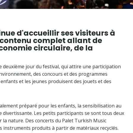
nue d'accueillir ses visiteurs à
 contenu complet allant de
économie circulaire, de la
e deuxième jour du festival, qui attire une participation
 l'environnement, des concours et des programmes
 enfants et les jeunes produisent des jouets et des
ialement préparé pour les enfants, la sensibilisation au
e divertissante. Les petits participants se sont tous deux
r la nature. Des concerts du Palet Turkish Music
 instruments produits à partir de matériaux recyclés.