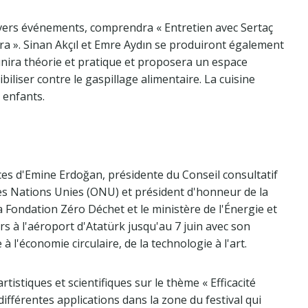
divers événements, comprendra « Entretien avec Sertaç
ura ». Sinan Akçıl et Emre Aydın se produiront également
éunira théorie et pratique et proposera un espace
biliser contre le gaspillage alimentaire. La cuisine
 enfants.
ces d'Emine Erdoğan, présidente du Conseil consultatif
es Nations Unies (ONU) et président d'honneur de la
 Fondation Zéro Déchet et le ministère de l'Énergie et
rs à l'aéroport d'Atatürk jusqu'au 7 juin avec son
à l'économie circulaire, de la technologie à l'art.
tistiques et scientifiques sur le thème « Efficacité
différentes applications dans la zone du festival qui