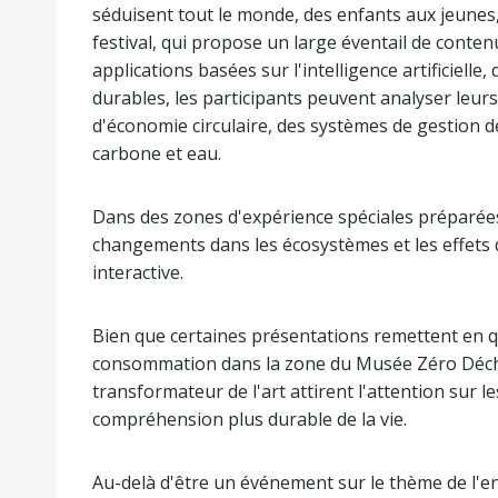
séduisent tout le monde, des enfants aux jeunes,
festival, qui propose un large éventail de conte
applications basées sur l'intelligence artificielle
durables, les participants peuvent analyser leu
d'économie circulaire, des systèmes de gestion 
carbone et eau.
Dans des zones d'expérience spéciales préparées a
changements dans les écosystèmes et les effets 
interactive.
Bien que certaines présentations remettent en q
consommation dans la zone du Musée Zéro Déchet
transformateur de l'art attirent l'attention sur le
compréhension plus durable de la vie.
Au-delà d'être un événement sur le thème de l'env