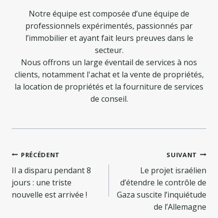
Notre équipe est composée d’une équipe de
professionnels expérimentés, passionnés par
l’immobilier et ayant fait leurs preuves dans le
secteur.
Nous offrons un large éventail de services à nos
clients, notamment l'achat et la vente de propriétés,
la location de propriétés et la fourniture de services
de conseil.
Navigation
PRÉCÉDENT
SUIVANT
de
Il a disparu pendant 8
Le projet israélien
jours : une triste
d’étendre le contrôle de
l’article
nouvelle est arrivée !
Gaza suscite l’inquiétude
de l’Allemagne